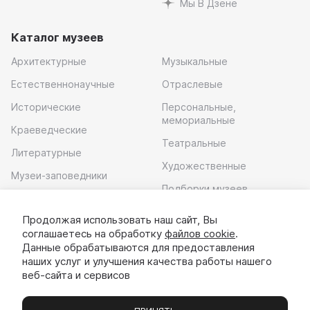
Мы В Дзене
Каталог музеев
Архитектурные
Музыкальные
Естественнонаучные
Отраслевые
Исторические
Персональные,
мемориальные
Краеведческие
Театральные
Литературные
Художественные
Музеи-заповедники
Подборки музеев
Музей современного
искусства
Продолжая использовать наш сайт, Вы
соглашаетесь на обработку
файлов cookie
.
Скачать приложение
Данные обрабатываются для предоставления
наших услуг и улучшения качества работы нашего
веб-сайта и сервисов