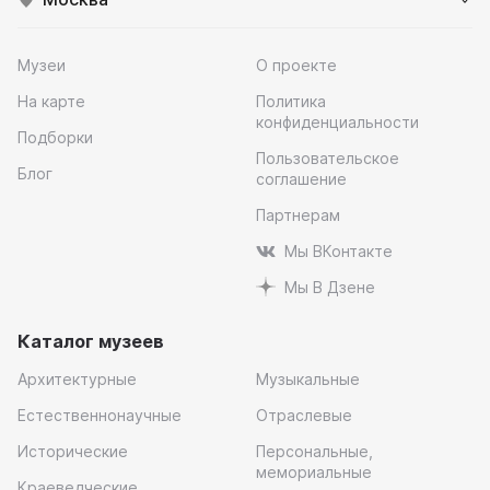
Музеи
О проекте
На карте
Политика
конфиденциальности
Подборки
Пользовательское
Блог
соглашение
Партнерам
Мы ВКонтакте
Мы В Дзене
Каталог музеев
Архитектурные
Музыкальные
Естественнонаучные
Отраслевые
Исторические
Персональные,
мемориальные
Краеведческие