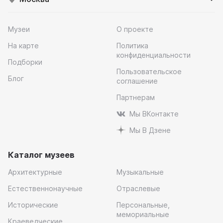
Музеи
О проекте
На карте
Политика
конфиденциальности
Подборки
Пользовательское
Блог
соглашение
Партнерам
Мы ВКонтакте
Мы В Дзене
Каталог музеев
Архитектурные
Музыкальные
Естественнонаучные
Отраслевые
Исторические
Персональные,
мемориальные
Краеведческие