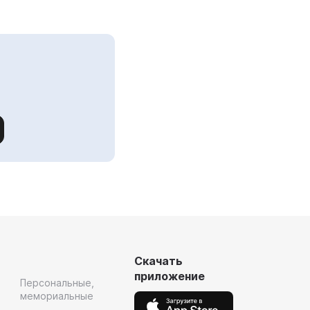
Скачать
приложение
Персональные,
мемориальные