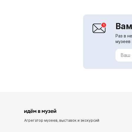
Вам
Раз в н
музеев 
Агрегатор музеев, выставок и экскурсий