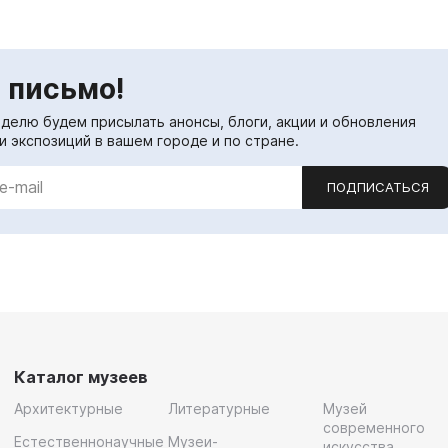
 письмо!
еделю будем присылать анонсы, блоги, акции и обновления
и экспозиций в вашем городе и по стране.
ПОДПИСАТЬСЯ
Каталог музеев
Архитектурные
Литературные
Музей
современного
Естественнонаучные
Музеи-
искусства