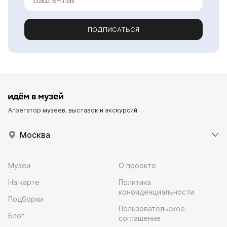
ПОДПИСАТЬСЯ
Агрегатор музеев, выставок и экскурсий
Москва
Музеи
О проекте
На карте
Политика
конфиденциальности
Подборки
Пользовательское
Блог
соглашение