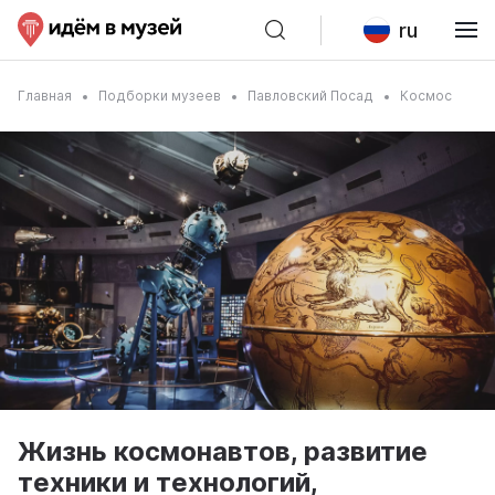
ru
Главная
Подборки музеев
Павловский Посад
Космос
Жизнь космонавтов, развитие
техники и технологий,