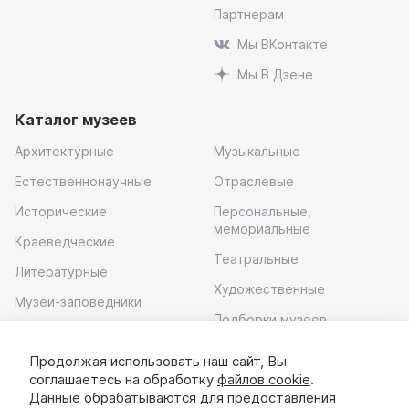
Партнерам
Мы ВКонтакте
Мы В Дзене
Каталог музеев
Архитектурные
Музыкальные
Естественнонаучные
Отраслевые
Исторические
Персональные,
мемориальные
Краеведческие
Театральные
Литературные
Художественные
Музеи-заповедники
Подборки музеев
Музей современного
искусства
Продолжая использовать наш сайт, Вы
соглашаетесь на обработку
файлов cookie
.
Скачать приложение
Данные обрабатываются для предоставления