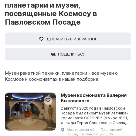
планетарии и музеи,
посвященные Космосу в
Павловском Посаде
ДОБАВИТЬ В ИЗБРАННОЕ
ПОДЕЛИТЬСЯ
Музеи ракетной техники, планетарии - все музеи о
Космосе и космонавтах в нашей подборке.
Музей космонавта Валерия
Быковского
2 августа 2020 года в Павловском
Посаде был открыт музей летчика-
космонавта СССР № 5 (в мире № 9),
дважды Героя Советского Союза,
Героя ГДР, Героя
Московская обл, г Павловский
Социалистического Труда
Посад, пл Революции, д 15