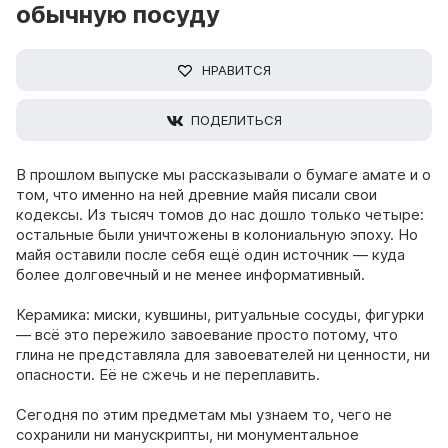
обычную посуду
НРАВИТСЯ
ПОДЕЛИТЬСЯ
В прошлом выпуске мы рассказывали о бумаге амате и о
том, что именно на ней древние майя писали свои
кодексы. Из тысяч томов до нас дошло только четыре:
остальные были уничтожены в колониальную эпоху. Но
майя оставили после себя ещё один источник — куда
более долговечный и не менее информативный.
Керамика: миски, кувшины, ритуальные сосуды, фигурки
— всё это пережило завоевание просто потому, что
глина не представляла для завоевателей ни ценности, ни
опасности. Еë не сжечь и не переплавить.
Сегодня по этим предметам мы узнаем то, чего не
сохранили ни манускрипты, ни монументальное