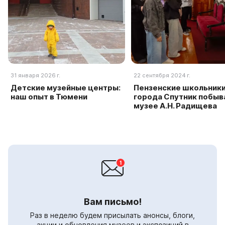
31 января 2026 г.
22 сентября 2024 г.
Детские музейные центры:
Пензенские школьники
наш опыт в Тюмени
города Спутник побыв
музее А.Н. Радищева
Вам письмо!
Раз в неделю будем присылать анонсы, блоги,
акции и обновления музеев и экспозиций в