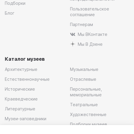
Подборки
Пользовательское
Блог
соглашение
Партнерам
Мы ВКонтакте
Мы В Дзене
Каталог музеев
Архитектурные
Музыкальные
Естественнонаучные
Отраслевые
Исторические
Персональные,
мемориальные
Краеведческие
Театральные
Литературные
Художественные
Музеи-заповедники
Подборки музеев
Музей современного