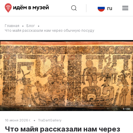
ru
Главная
Блог
Что майя рассказали нам через обычную посуду
16 июня 2026 г.
TraDartGallery
Что майя рассказали нам через