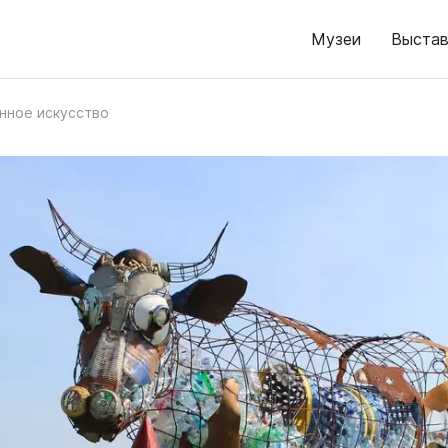
Музеи
Выстав
нное искусство