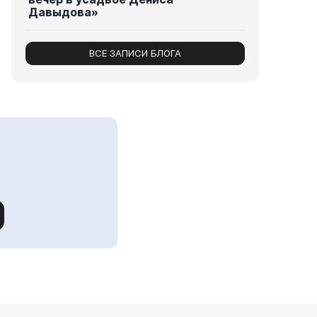
Давыдова»
ВСЕ ЗАПИСИ БЛОГА