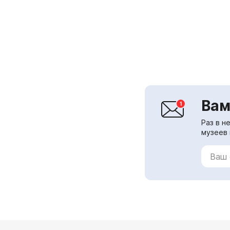
Вам
Раз в н
музеев 