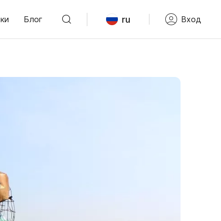
ru
ки
Блог
Вход