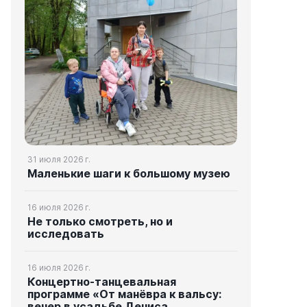
31 июля 2026 г.
Маленькие шаги к большому музею
16 июля 2026 г.
Не только смотреть, но и
исследовать
16 июля 2026 г.
Концертно-танцевальная
программе «От манёвра к вальсу:
вечер в усадьбе Дениса