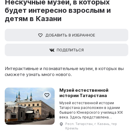
Нескучные музеи, в которых
будет интересно взрослым и
детям в Казани
ДОБАВИТЬ В ИЗБРАННОЕ
ПОДЕЛИТЬСЯ
Интерактивные и познавательные музеи, в которых вы
сможете узнать много нового.
Музей естественной
истории Татарстана
Музей естественной истории
Татарстана расположен в здании
бывшего Юнкерского училища XIX
века. Здесь представлена
экспозиция, познакомит
Респ. Татарстан, г. Казань, тер
посетителей со строением
Кремль
Солнечной системы,