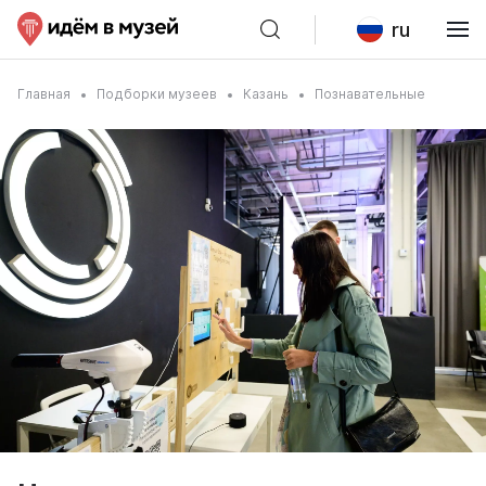
ru
Главная
Подборки музеев
Казань
Познавательные