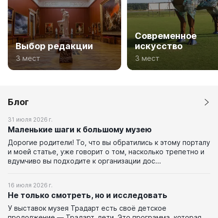
Современное
Выбор редакции
искусство
3 мест
3 мест
Блог
31 июля 2026 г.
Маленькие шаги к большому музею
Дорогие родители! То, что вы обратились к этому порталу
и моей статье, уже говорит о том, насколько трепетно и
вдумчиво вы подходите к организации дос...
16 июля 2026 г.
Не только смотреть, но и исследовать
У выставок музея Традарт есть своё детское
продолжение — Традарт_дети. Это программа, которая