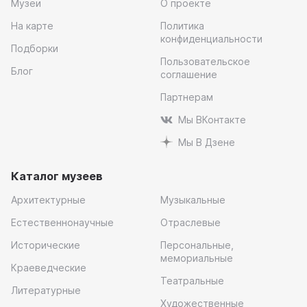
Музеи
О проекте
На карте
Политика
конфиденциальности
Подборки
Пользовательское
Блог
соглашение
Партнерам
Мы ВКонтакте
Мы В Дзене
Каталог музеев
Архитектурные
Музыкальные
Естественнонаучные
Отраслевые
Исторические
Персональные,
мемориальные
Краеведческие
Театральные
Литературные
Художественные