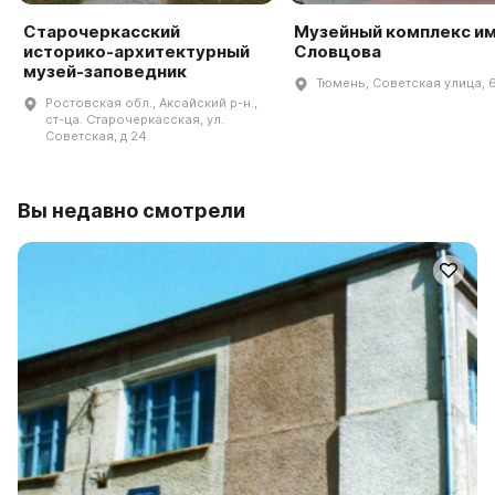
Старочеркасский
Музейный комплекс им.
историко-архитектурный
Словцова
музей-заповедник
Тюмень, Советская улица, 
Ростовская обл., Аксайский р-н.,
ст-ца. Старочеркасская, ул.
Советская, д 24
Вы недавно смотрели