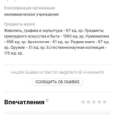
Классификация организации
некоммерческое учреждение
Предметы музея
Живопись, графика и скульптура - 67 ед. хр. Предметы
прикладного искусства и быта - 1080 ед. хр. Нумизматика
- 698 ед. хр. Археология - 61 ед. хр. Редкие книги - 87 ед.
хр. Оружие - 51 ед. хр. Естественнонаучная коллекция -
115 ед. хр.
НАШЛИ ОШИБКУ В ТЕКСТЕ? ВЫДЕЛИТЕ ЕЁ И НАЖМИТЕ
СООБЩИТЬ ОБ ОШИБКЕ
0
Впечатления