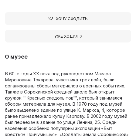
ХОЧУ СХОДИТЬ
УЖЕ ХОДИЛ
0
О музее
В 60-е годы ХХ века под руководством Макара
Мироновича Токарева, участника трех войн, были
организованы сборы материалов о военных событиях.
Также в Сорокинской средней школе был открыт
кружок ""Красных следопытов"", который занимался
сбором материала для музея. В 1978 году под музей
было выделено здание по улице К. Маркса, 4, которое
ранее принадлежало купцу Карпову. В 2002 году музей
был переехан в здание по улице Ленина, 25. Среди
населения особенно популярны экспозиции «Быт
крестьян Причумышья», «Солдаты земли Сорокинской»,