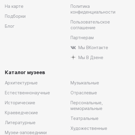
На карте
Политика
конфиденциальности
Подборки
Пользовательское
Блог
соглашение
Партнерам
Мы ВКонтакте
Мы В Дзене
Каталог музеев
Архитектурные
Музыкальные
Естественнонаучные
Отраслевые
Исторические
Персональные,
мемориальные
Краеведческие
Театральные
Литературные
Художественные
Музеи-заповедники