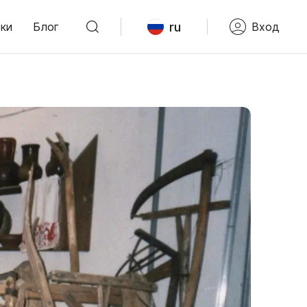
ru
ки
Блог
Вход