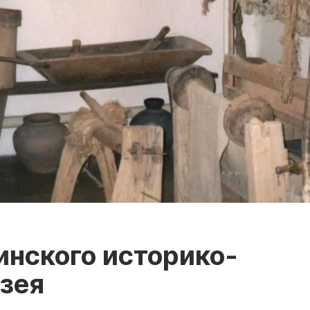
нского историко-
зея