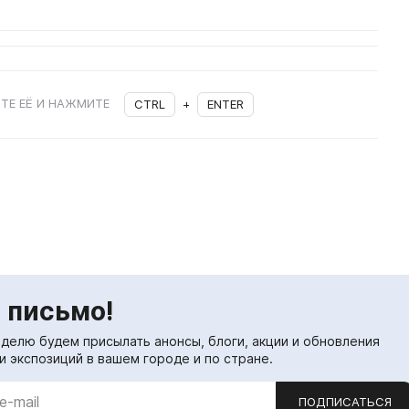
ТЕ ЕЁ И НАЖМИТЕ
CTRL
+
ENTER
 письмо!
еделю будем присылать анонсы, блоги, акции и обновления
и экспозиций в вашем городе и по стране.
ПОДПИСАТЬСЯ