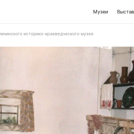
Музеи
Выстав
лининского историко-краеведческого музея