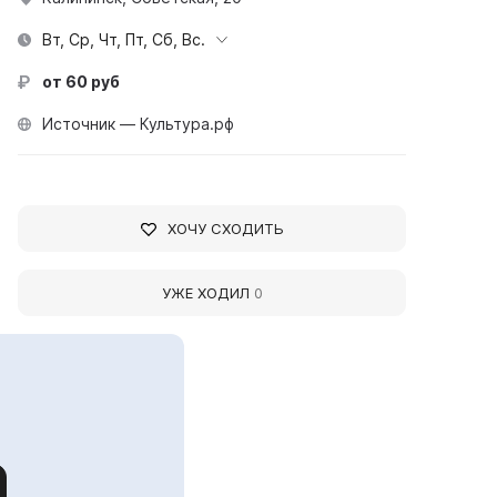
Вт, Ср, Чт, Пт, Сб, Вс.
от 60 руб
Источник — Культура.рф
ХОЧУ СХОДИТЬ
УЖЕ ХОДИЛ
0