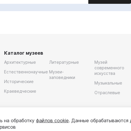
Каталог музеев
Архитектурные
Литературные
Музей
современного
Естественнонаучные
Музеи-
искусства
заповедники
Исторические
Музыкальные
Краеведческие
Отраслевые
ь на обработку
файлов cookie
. Данные обрабатываются 
ервисов