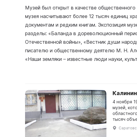
Музей был открыт в качестве общественного в
музея насчитывают более 12 тысяч единиц хр
документам и редким книгам. Экспозиция муз
разделы: «Баланда в дореволюционный перио
Отечественной войны», «Вестник души народ
писателю и общественному деятелю М. Н. Але
«Наши земляки – известные люди науки, культ
Калинин
4 ноября 1
музей, кот
областного
тысяч объе
Саратовск