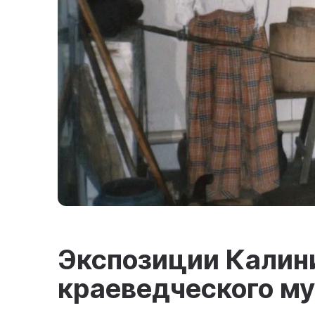
Экспозиции Калини
краеведческого му