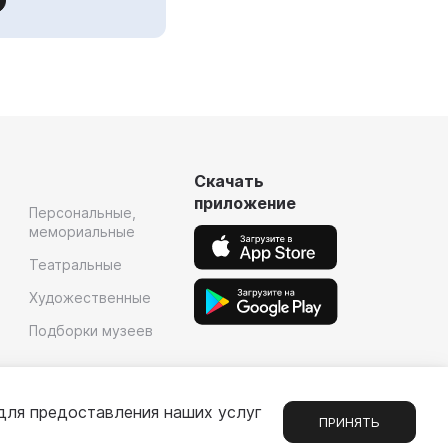
Скачать
приложение
Персональные,
мемориальные
Театральные
Художественные
Подборки музеев
для предоставления наших услуг
ПРИНЯТЬ