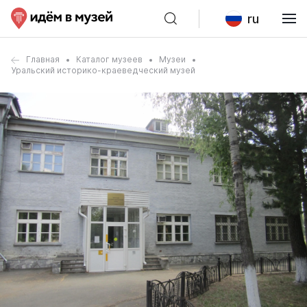
ru
Главная
Каталог музеев
Музеи
Уральский историко-краеведческий музей