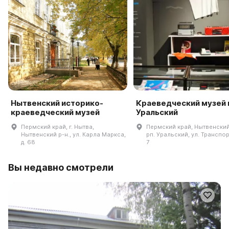
Нытвенский историко-
Краеведческий музей 
краеведческий музей
Уральский
Пермский край, г. Нытва,
Пермский край, Нытвенский 
Нытвенский р-н., ул. Карла Маркса,
рп. Уральский, ул. Транспор
д. 68
7
Вы недавно смотрели