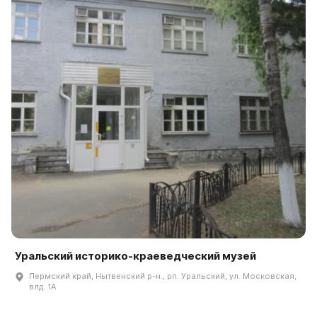
Уральский историко-краеведческий музей
Пермский край, Нытвенский р-н., рп. Уральский, ул. Московская,
влд. 1А