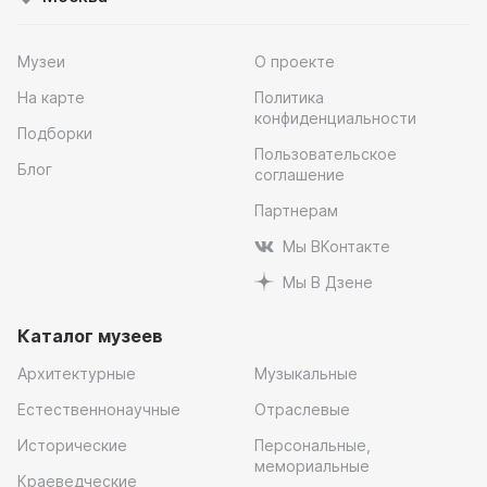
Музеи
О проекте
На карте
Политика
конфиденциальности
Подборки
Пользовательское
Блог
соглашение
Партнерам
Мы ВКонтакте
Мы В Дзене
Каталог музеев
Архитектурные
Музыкальные
Естественнонаучные
Отраслевые
Исторические
Персональные,
мемориальные
Краеведческие