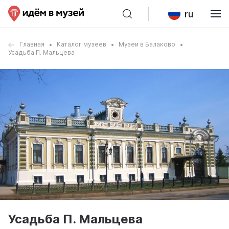
ru
Главная
Каталог музеев
Музеи в Балаково
Усадьба П. Мальцева
Усадьба П. Мальцева