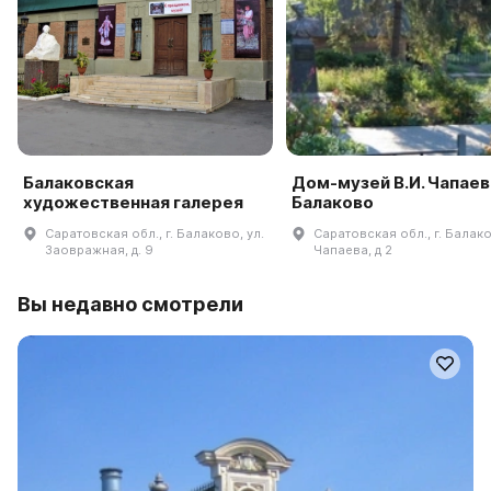
Балаковская
Дом-музей В.И. Чапаева
художественная галерея
Балаково
Саратовская обл., г. Балаково, ул.
Саратовская обл., г. Балако
Заовражная, д. 9
Чапаева, д 2
Вы недавно смотрели