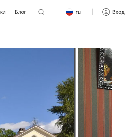
ru
ки
Блог
Вход