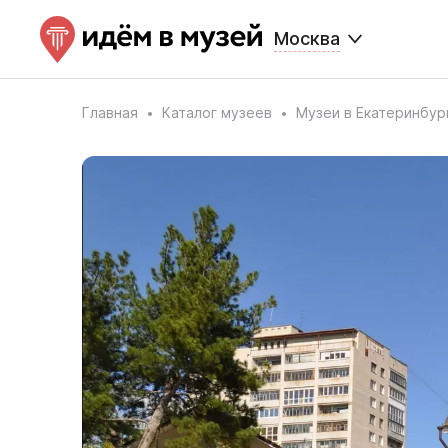
Москва
Главная
Каталог музеев
Музеи в Екатеринбур