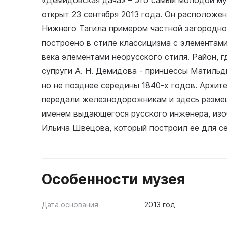
«Демидовская дача» – это самый молодой му
открыт 23 сентября 2013 года. Он расположе
Нижнего Тагила примером частной загородно
построено в стиле классицизма с элементами
века элементами неорусского стиля. Район, г
супруги А. Н. Демидова - принцессы Матильд
но не позднее середины 1840-х годов. Архите
передали железнодорожникам и здесь размещ
именем выдающегося русского инженера, изо
Ильича Швецова, который построил ее для се
Особенности музея
Дата основания
2013 год