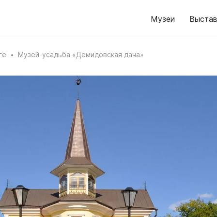
Музеи
Выстав
ге
Музей-усадьба «Демидовская дача»