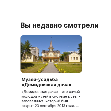
Вы недавно смотрели
Музей-усадьба
«Демидовская дача»
«Демидовская дача» – это самый
молодой музей в системе музея-
заповедника, который был
открыт 23 сентября 2013 года. Он
расположен в здании, которое