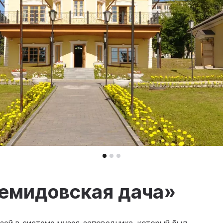
емидовская дача»