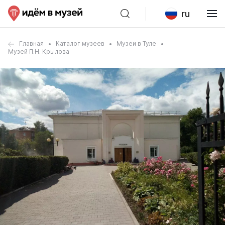
ru
Главная
Каталог музеев
Музеи в Туле
Музей П.Н. Крылова