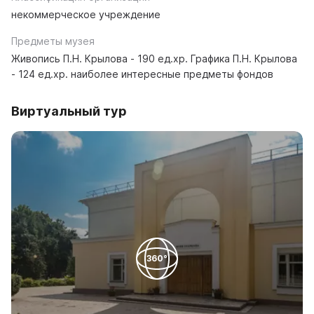
некоммерческое учреждение
Предметы музея
Живопись П.Н. Крылова - 190 ед.хр. Графика П.Н. Крылова
- 124 ед.хр. наиболее интересные предметы фондов
Виртуальный тур
360°