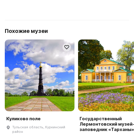
Похожие музеи
Куликово поле
Государственный
Лермонтовский музей
Тульская область, Куркинский
заповедник «Тарханы»
район