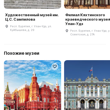
Художественный музей им.
Филиал Кяхтинского
Ц.С. Сампилова
краеведческого музея 
Улан-Удэ
Респ. Бурятия, г. Улан-Удэ, ул.
Куйбышева, д. 29
Респ. Бурятия, г. Улан-Удэ, у
Советская, д. 27А
Похожие музеи