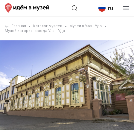
ru
Главная
Каталог музеев
Музеи в Улан-Удэ
Музей истории города Улан-Удэ