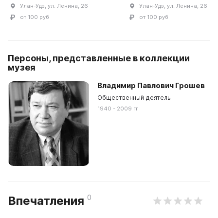
Улан-Удэ, ул. Ленина, 26
Улан-Удэ, ул. Ленина, 26
от 100 руб
от 100 руб
Персоны, представленные в коллекции
музея
Владимир Павлович Грошев
Общественный деятель
1940 - 2009 гг
0
Впечатления