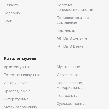
На карте
Политика
конфиденциальности
Подборки
Пользовательское
Блог
соглашение
Партнерам
Мы ВКонтакте
Мы В Дзене
Каталог музеев
Архитектурные
Музыкальные
Естественнонаучные
Отраслевые
Исторические
Персональные,
мемориальные
Краеведческие
Театральные
Литературные
Художественные
Музеи-заповедники