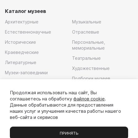
Каталог музеев
Архитектурные
Музыкальные
Естественнонаучные
Отраслевые
Исторические
Персональные,
мемориальные
Краеведческие
Театральные
Литературные
Художественные
Музеи-заповедники
Подборки музеев
Музей современного
искусства
Продолжая использовать наш сайт, Вы
соглашаетесь на обработку
файлов cookie
.
Скачать приложение
Данные обрабатываются для предоставления
наших услуг и улучшения качества работы нашего
веб-сайта и сервисов
ПРИНЯТЬ