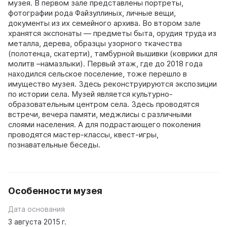
музея. В первом зале представлены портреты,
фотографии рода Файзуллиных, личные вещи,
документы из их семейного архива. Во втором зале
хранятся экспонаты — предметы быта, орудия труда из
металла, дерева, образцы узорного ткачества
(полотенца, скатерти), тамбурной вышивки (коврики для
молитв –намазлыки). Первый этаж, где до 2018 года
находился сельское поселение, тоже перешло в
имущество музея. Здесь реконструируются экспозиции
по истории села. Музей является культурно-
образовательным центром села. Здесь проводятся
встречи, вечера памяти, меджлисы с различными
слоями населения. А для подрастающего поколения
проводятся мастер-классы, квест-игры,
познавательные беседы.
Особенности музея
Дата основания
3 августа 2015 г.