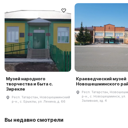
Музей народного
Краеведческий музей
творчества и быта с.
Новошешминского ра
Зирекле
Респ. Татарстан, Новошеш
р-н., с. Новошешминск, ул.
Респ. Татарстан, Новошешминский
Заливная, зд. 4
р-н., с. Ерыклы, ул. Ленина, д. 66
Вы недавно смотрели