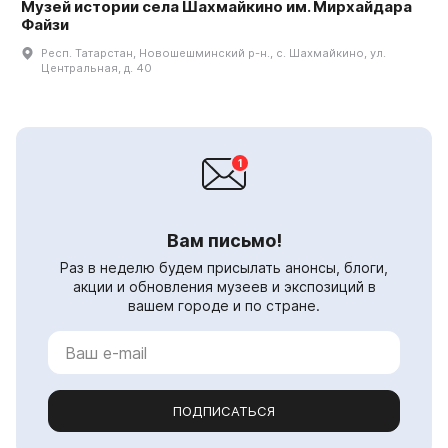
Музей истории села Шахмайкино им. Мирхайдара
Файзи
Респ. Татарстан, Новошешминский р-н., с. Шахмайкино, ул.
Центральная, д. 40
Вам письмо!
Раз в неделю будем присылать анонсы, блоги,
акции и обновления музеев и экспозиций в
вашем городе и по стране.
ПОДПИСАТЬСЯ