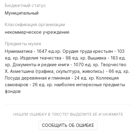
Бюджетный статус
Муниципальный
Классификация организации
некоммерческое учреждение
Предметы музея
Нумизматика - 1647 ед.хр. Орудия труда крестьян - 103
ед. хр. Изделия ткачества - 98 ед. хр. Вышивка - 183 ед.
хр. Документы и редкие книги - 1070 ед. хр. Творчество
Х. Ахметшина (графика, скульптура, живопись) - 66 ед. хр.
Посуда деревянная и глиняная - 24 ед. хр. Коллекция
самоваров - 26 ед. хр. наиболее интересные предметы
фондов
НАШЛИ ОШИБКУ В ТЕКСТЕ? ВЫДЕЛИТЕ ЕЁ И НАЖМИТЕ
СООБЩИТЬ ОБ ОШИБКЕ