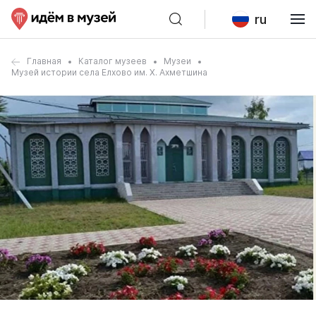
ru
Главная
Каталог музеев
Музеи
Музей истории села Елхово им. Х. Ахметшина