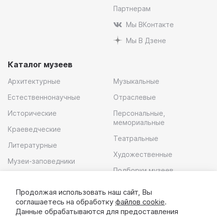
Партнерам
Мы ВКонтакте
Мы В Дзене
Каталог музеев
Архитектурные
Музыкальные
Естественнонаучные
Отраслевые
Исторические
Персональные,
мемориальные
Краеведческие
Театральные
Литературные
Художественные
Музеи-заповедники
Подборки музеев
Музей современного
искусства
Продолжая использовать наш сайт, Вы
соглашаетесь на обработку
файлов cookie
.
Скачать приложение
Данные обрабатываются для предоставления