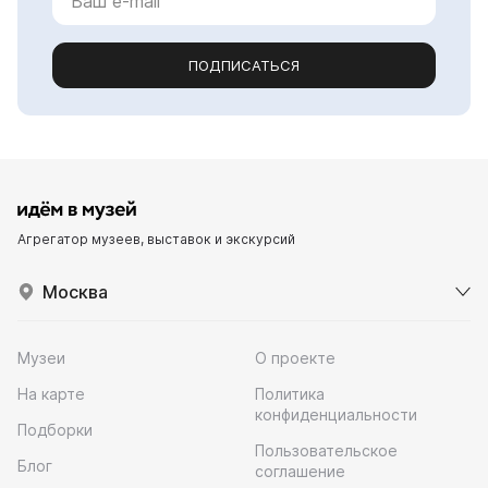
ПОДПИСАТЬСЯ
Агрегатор музеев, выставок и экскурсий
Москва
Музеи
О проекте
На карте
Политика
конфиденциальности
Подборки
Пользовательское
Блог
соглашение