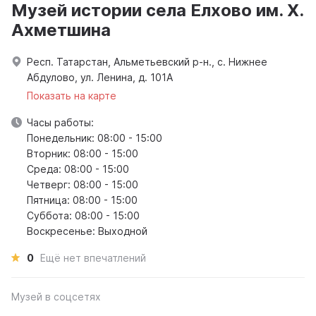
Музей истории села Елхово им. Х.
Ахметшина
Респ. Татарстан, Альметьевский р-н., с. Нижнее
Абдулово, ул. Ленина, д. 101А
Показать на карте
Часы работы:
Понедельник: 08:00 - 15:00
Вторник: 08:00 - 15:00
Среда: 08:00 - 15:00
Четверг: 08:00 - 15:00
Пятница: 08:00 - 15:00
Суббота: 08:00 - 15:00
Воскресенье: Выходной
0
Ещё нет впечатлений
Музей в соцсетях