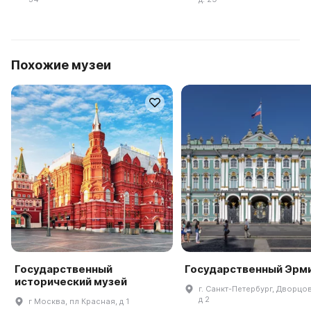
Похожие музеи
Государственный
Государственный Эрм
исторический музей
г. Санкт-Петербург, Дворцов
д 2
г Москва, пл Красная, д 1