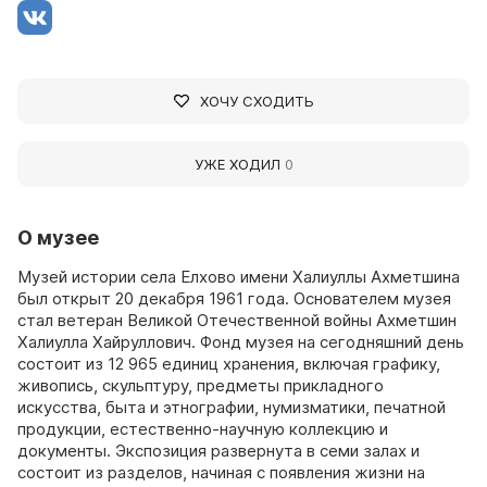
ХОЧУ СХОДИТЬ
УЖЕ ХОДИЛ
0
О музее
Музей истории села Елхово имени Халиуллы Ахметшина
был открыт 20 декабря 1961 года. Основателем музея
стал ветеран Великой Отечественной войны Ахметшин
Халиулла Хайруллович. Фонд музея на сегодняшний день
состоит из 12 965 единиц хранения, включая графику,
живопись, скульптуру, предметы прикладного
искусства, быта и этнографии, нумизматики, печатной
продукции, естественно-научную коллекцию и
документы. Экспозиция развернута в семи залах и
состоит из разделов, начиная с появления жизни на