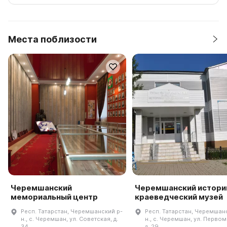
Места поблизости
Черемшанский
Черемшанский истори
мемориальный центр
краеведческий музей
Респ. Татарстан, Черемшанский р-
Респ. Татарстан, Черемшан
н., с. Черемшан, ул. Советская, д.
н., с. Черемшан, ул. Перво
34
д. 29