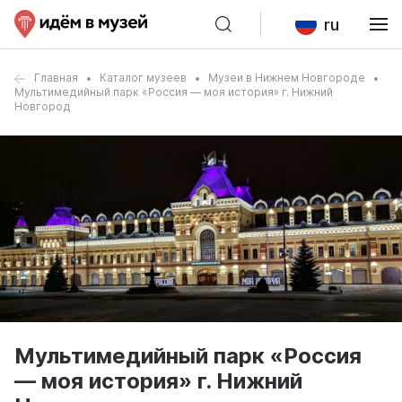
ru
Главная
Каталог музеев
Музеи в Нижнем Новгороде
Мультимедийный парк «Россия — моя история» г. Нижний
Новгород
Мультимедийный парк «Россия
— моя история» г. Нижний