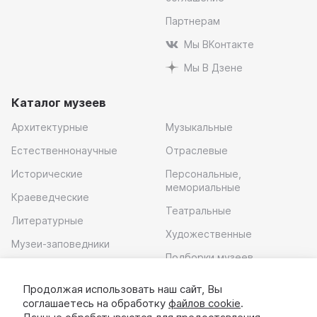
Партнерам
Мы ВКонтакте
Мы В Дзене
Каталог музеев
Архитектурные
Музыкальные
Естественнонаучные
Отраслевые
Исторические
Персональные,
мемориальные
Краеведческие
Театральные
Литературные
Художественные
Музеи-заповедники
Подборки музеев
Музей современного
искусства
Продолжая использовать наш сайт, Вы
соглашаетесь на обработку
файлов cookie
.
Скачать приложение