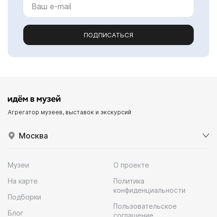
ПОДПИСАТЬСЯ
Агрегатор музеев, выставок и экскурсий
Москва
Музеи
О проекте
На карте
Политика
конфиденциальности
Подборки
Пользовательское
Блог
соглашение