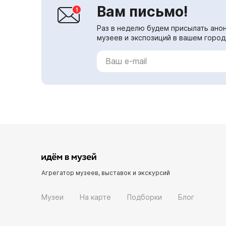
Вам письмо!
Раз в неделю будем присылать анон
музеев и экспозиций в вашем город
Агрегатор музеев, выставок и экскурсий
Музеи
На карте
Подборки
Блог