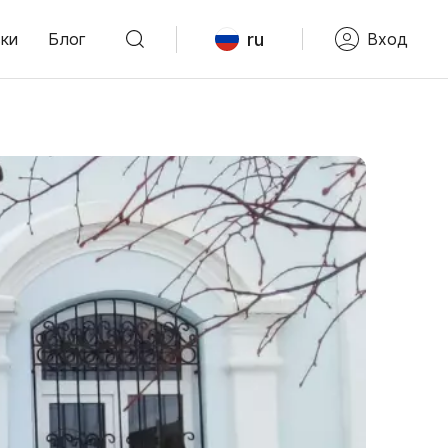
ru
ки
Блог
Вход