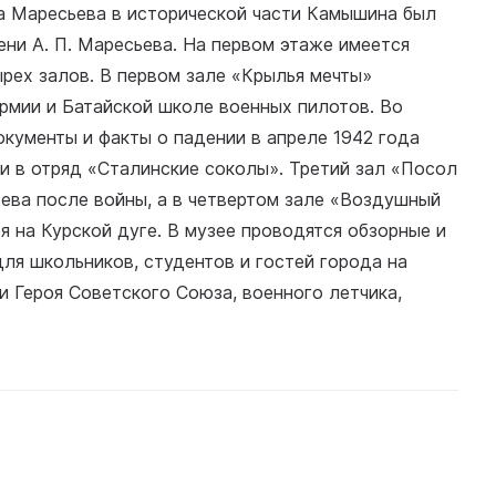
ча Маресьева в исторической части Камышина был
ени А. П. Маресьева. На первом этаже имеется
рех залов. В первом зале «Крылья мечты»
армии и Батайской школе военных пилотов. Во
кументы и факты о падении в апреле 1942 года
и в отряд «Сталинские соколы». Третий зал «Посол
ева после войны, а в четвертом зале «Воздушный
 на Курской дуге. В музее проводятся обзорные и
для школьников, студентов и гостей города на
и Героя Советского Союза, военного летчика,