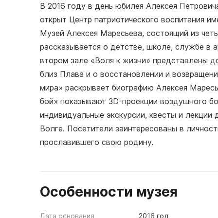
В 2016 году в день юбилея Алексея Петрови
открыт Центр патриотического воспитания им
Музей Алексея Маресьева, состоящий из четы
рассказывается о детстве, школе, службе в 
втором зале «Воля к жизни» представлены до
близ Плава и о восстановлении и возвращени
мира» раскрывает биографию Алексея Маресь
бой» показывают 3D-проекции воздушного боя
индивидуальные экскурсии, квесты и лекции 
Волге. Посетители заинтересованы в личност
прославившего свою родину.
Особенности музея
Дата основания
2016 год