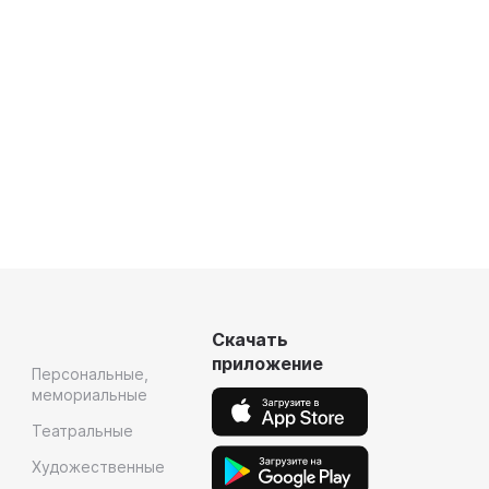
Скачать
приложение
Персональные,
мемориальные
Театральные
Художественные