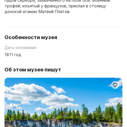
пудов серебра, захваченного на поле боя. Военный
трофей, изъятый у французов, прислал в столицу
донской атаман Матвей Платов.
Особенности музея
Дата основания
1811 год
Об этом музее пишут