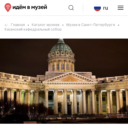
ru
Главная
Каталог музеев
Музеи в Санкт-Петербурге
Казанский кафедральный собор