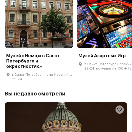
Музей «Немцы в Санкт-
Музей Азартных Игр
Петербурге и
г. Санкт-Петербург, Невский 
окрестностях»
22-24, помещение 100-Н (3
г Санкт-Петербург, пр-кт Невский, д
22-24
Вы недавно смотрели