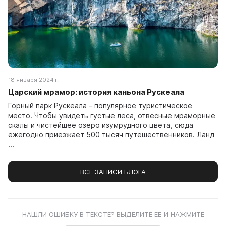
18 января 2024 г.
Царский мрамор: история каньона Рускеала
Горный парк Рускеала – популярное туристическое
место. Чтобы увидеть густые леса, отвесные мраморные
скалы и чистейшее озеро изумрудного цвета, сюда
ежегодно приезжает 500 тысяч путешественников. Ланд
...
ВСЕ ЗАПИСИ БЛОГА
НАШЛИ ОШИБКУ В ТЕКСТЕ? ВЫДЕЛИТЕ ЕЁ И НАЖМИТЕ