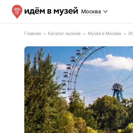
Москва
Главная
Каталог музеев
Музеи в Москве
И