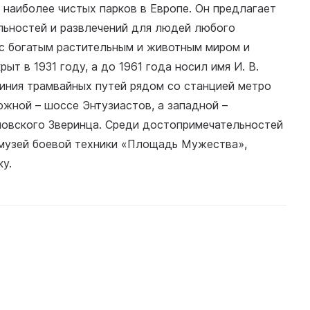
 наиболее чистых парков в Европе. Он предлагает
льностей и развлечений для людей любого
 с богатым растительным и животным миром и
т в 1931 году, а до 1961 года носил имя И. В.
линия трамвайных путей рядом со станцией метро
южной – шоссе Энтузиастов, а западной –
ловского Зверинца. Среди достопримечательностей
музей боевой техники «Площадь Мужества»,
у.