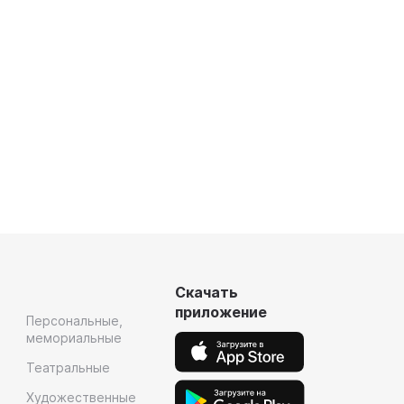
Скачать
приложение
Персональные,
мемориальные
Театральные
Художественные