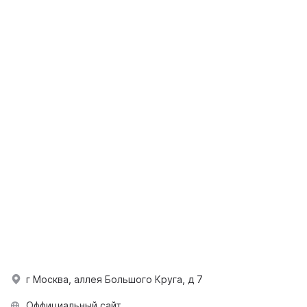
г Москва, аллея Большого Круга, д 7
Оффициальный сайт