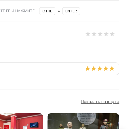
ТЕ ЕЁ И НАЖМИТЕ
CTRL
+
ENTER
Показать на карте