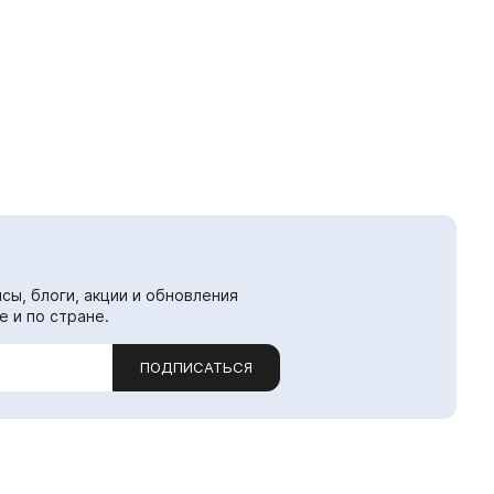
сы, блоги, акции и обновления
е и по стране.
ПОДПИСАТЬСЯ