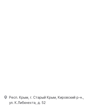
Респ. Крым, г. Старый Крым, Кировский р-н.,
ул. К.Либкнехта, д. 52