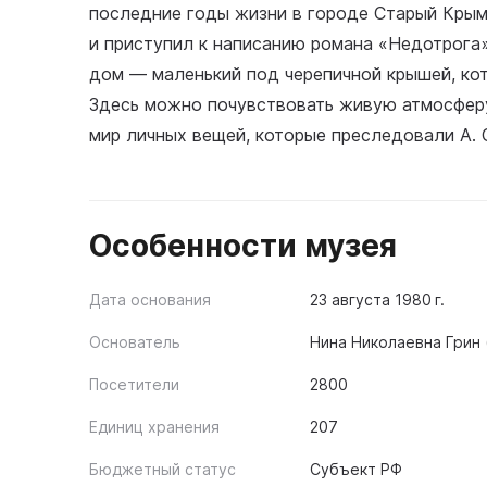
последние годы жизни в городе Старый Крым.
и приступил к написанию романа «Недотрога»
дом — маленький под черепичной крышей, кот
Здесь можно почувствовать живую атмосферу
мир личных вещей, которые преследовали А. С
Особенности музея
Дата основания
23 августа 1980 г.
Основатель
Нина Николаевна Грин 
Посетители
2800
Единиц хранения
207
Бюджетный статус
Субъект РФ