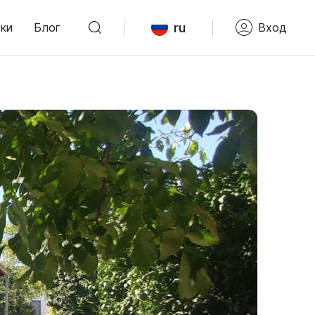
ru
ки
Блог
Вход