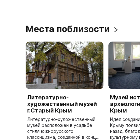
Места поблизости
Литературно-
Музей ист
художественный музей
археологи
г.Старый Крым
Крым
Литературно-художественный
Идея создани
музей расположен в усадьбе
Крыму появил
стиля южнорусского
назад, благо
классицизма, созданной в конце
культурному 