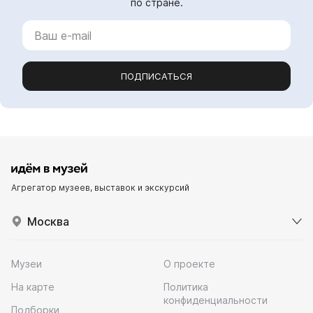
по стране.
ПОДПИСАТЬСЯ
Агрегатор музеев, выставок и экскурсий
Москва
Музеи
О проекте
На карте
Политика
конфиденциальности
Подборки