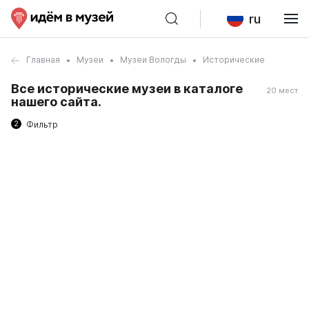
ru
Главная
Музеи
Музеи Вологды
Исторические
Все исторические музеи в каталоге
20 мест
нашего сайта.
2
Фильтр