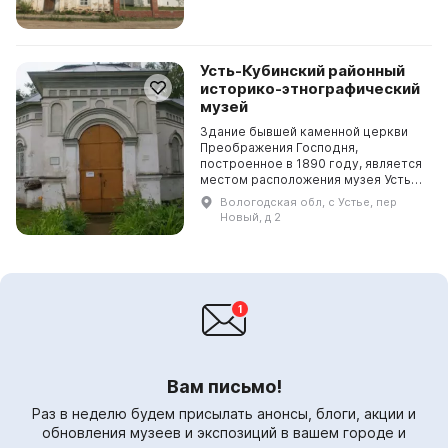
посвящённую торговле и благотв...
Усть-Кубинский районный
историко-этнографический
музей
Здание бывшей каменной церкви
Преображения Господня,
построенное в 1890 году, является
местом расположения музея Устья.
Он является одним из культурных
Вологодская обл, с Устье, пер
центров района и представляет
Новый, д 2
собой визитную кар...
Вам письмо!
Раз в неделю будем присылать анонсы, блоги, акции и
обновления музеев и экспозиций в вашем городе и