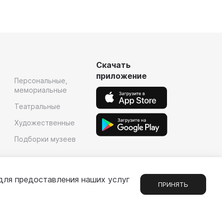
Скачать
приложение
Персональные,
мемориальные
Театральные
Художественные
Подборки музеев
для предоставления наших услуг
ПРИНЯТЬ
Сообщения
1
е
Партнерам