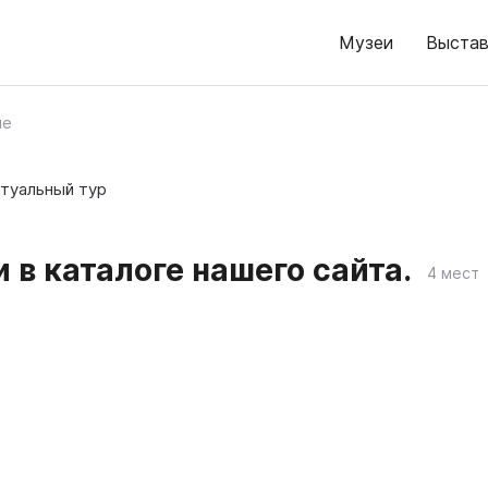
Музеи
Выстав
ые
туальный тур
 в каталоге нашего сайта.
4 мест