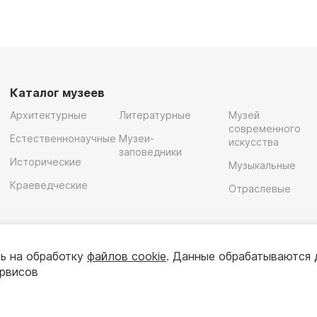
Каталог музеев
Архитектурные
Литературные
Музей
современного
Естественнонаучные
Музеи-
искусства
заповедники
Исторические
Музыкальные
Краеведческие
Отраслевые
ь на обработку
файлов cookie
. Данные обрабатываются 
ервисов
олитика конфиденциальности
Пользовательское соглашени