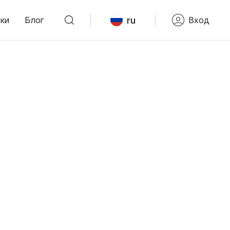
ru
ки
Блог
Вход