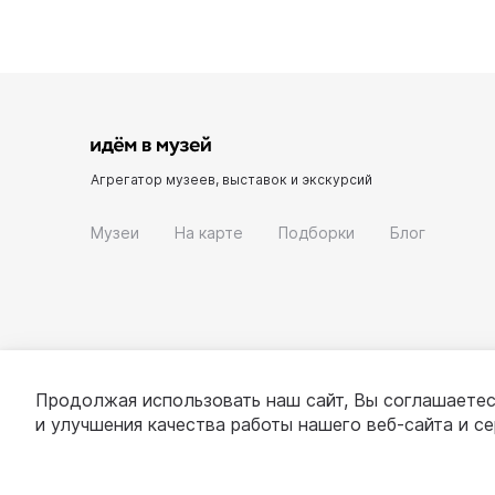
Агрегатор музеев, выставок и экскурсий
Музеи
На карте
Подборки
Блог
Продолжая использовать наш сайт, Вы соглашаетес
и улучшения качества работы нашего веб-сайта и с
© 2022 - 2026 «Идём в музей»
О проекте
П