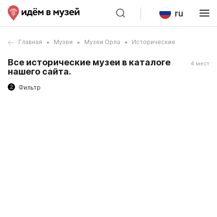
ru
Главная
Музеи
Музеи Орла
Исторические
Все исторические музеи в каталоге
4 мест
нашего сайта.
2
Фильтр