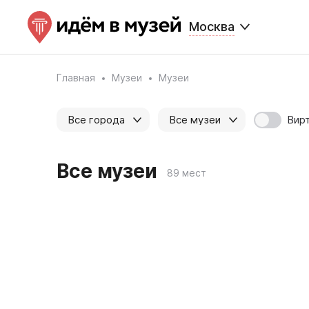
Москва
Главная
Музеи
Музеи
Вир
Все города
Все музеи
Все музеи
89 мест