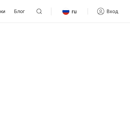
ru
ки
Блог
Вход