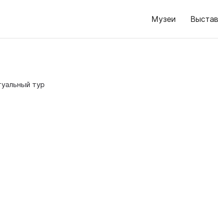
Музеи
Выстав
туальный тур