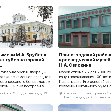
найти кол...
 имени М.А. Врубеля —
Павлоградский район
ал-губернаторский
краеведческий музей
ц
Н.А. Свиркина
-губернаторский дворец –
Музей открыт 7 июля 2000 го
хэтажное каменное палаццо в
канун празднования 100-летия
еоренессанс, с бельведером
Павлоградка. Его основой ст
током. Он был построен в
коллекция школьного музея с
62 годах по проекту
Тихвинка, переданная в р. п.
 обл., г. Омск, ул. Ленина, д. 23
Омская обл., Павлоградский р-
ора Ф. Ф. Вагнера и
Павлоградка организатором 
Павлоградка, ул. Колхозная, д.
 К. ...
Н.А. Свир...