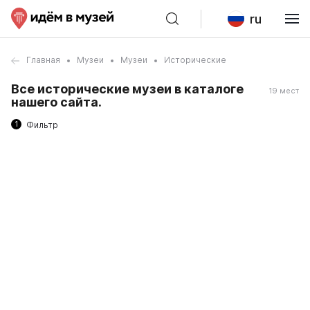
ru
Главная
Музеи
Музеи
Исторические
Все исторические музеи в каталоге
19 мест
нашего сайта.
1
Фильтр