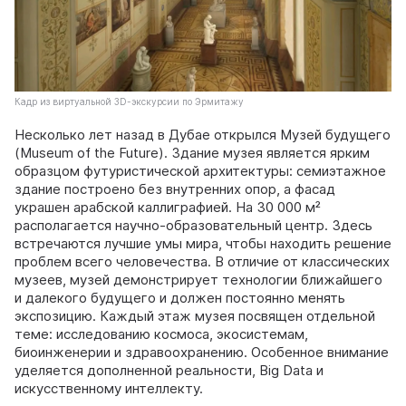
Кадр из виртуальной 3D-экскурсии по Эрмитажу
Несколько лет назад в Дубае открылся Музей будущего
(Museum of the Future). Здание музея является ярким
образцом футуристической архитектуры: семиэтажное
здание построено без внутренних опор, а фасад
украшен арабской каллиграфией. На 30 000 м²
располагается научно-образовательный центр. Здесь
встречаются лучшие умы мира, чтобы находить решение
проблем всего человечества. В отличие от классических
музеев, музей демонстрирует технологии ближайшего
и далекого будущего и должен постоянно менять
экспозицию. Каждый этаж музея посвящен отдельной
теме: исследованию космоса, экосистемам,
биоинженерии и здравоохранению. Особенное внимание
уделяется дополненной реальности, Big Data и
искусственному интеллекту.