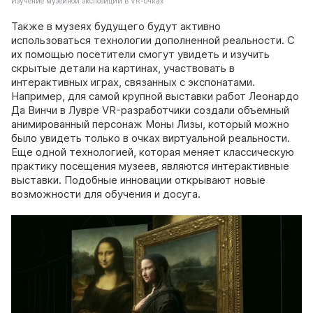
Изучение музейной экспозиции в VR-очках
Также в музеях будущего будут активно
использоваться технологии дополненной реальности. С
их помощью посетители смогут увидеть и изучить
скрытые детали на картинах, участвовать в
интерактивных играх, связанных с экспонатами.
Например, для самой крупной выставки работ Леонардо
Да Винчи в Лувре VR-разработчики создали объемный
анимированный персонаж Моны Лизы, который можно
было увидеть только в очках виртуальной реальности.
Еще одной технологией, которая меняет классическую
практику посещения музеев, являются интерактивные
выставки. Подобные инновации открывают новые
возможности для обучения и досуга.