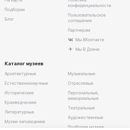
конфиденциальности
Подборки
Пользовательское
Блог
соглашение
Партнерам
Мы ВКонтакте
Мы В Дзене
Каталог музеев
Архитектурные
Музыкальные
Естественнонаучные
Отраслевые
Исторические
Персональные,
мемориальные
Краеведческие
Театральные
Литературные
Художественные
Музеи-заповедники
Подборки музеев