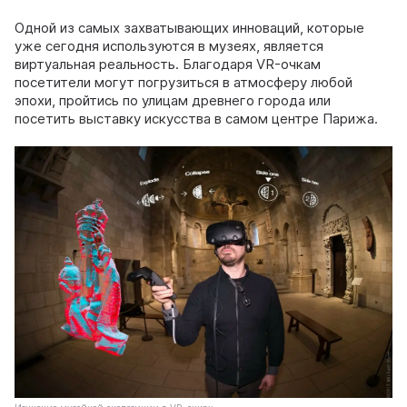
Одной из самых захватывающих инноваций, которые
уже сегодня используются в музеях, является
виртуальная реальность. Благодаря VR-очкам
посетители могут погрузиться в атмосферу любой
эпохи, пройтись по улицам древнего города или
посетить выставку искусства в самом центре Парижа.