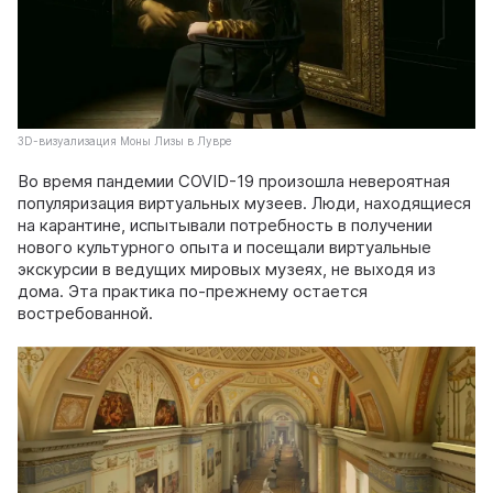
3D-визуализация Моны Лизы в Лувре
Во время пандемии COVID-19 произошла невероятная
популяризация виртуальных музеев. Люди, находящиеся
на карантине, испытывали потребность в получении
нового культурного опыта и посещали виртуальные
экскурсии в ведущих мировых музеях, не выходя из
дома. Эта практика по-прежнему остается
востребованной.