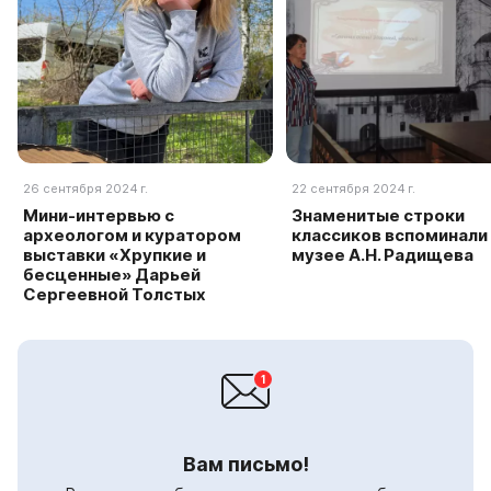
26 сентября 2024 г.
22 сентября 2024 г.
Мини-интервью с
Знаменитые строки
археологом и куратором
классиков вспоминали
выставки «Хрупкие и
музее А.Н. Радищева
бесценные» Дарьей
Сергеевной Толстых
Вам письмо!