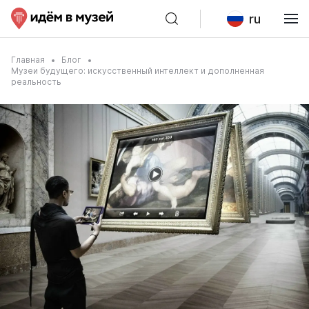
ru
Главная
Блог
Музеи будущего: искусственный интеллект и дополненная
реальность