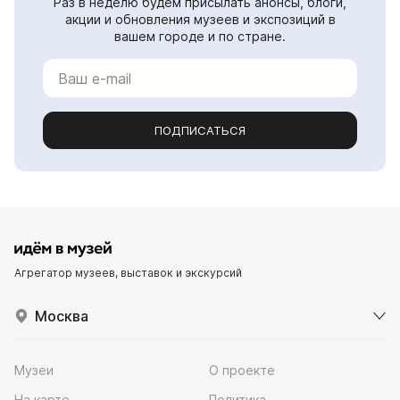
Раз в неделю будем присылать анонсы, блоги,
акции и обновления музеев и экспозиций в
вашем городе и по стране.
ПОДПИСАТЬСЯ
Агрегатор музеев, выставок и экскурсий
Москва
Музеи
О проекте
На карте
Политика