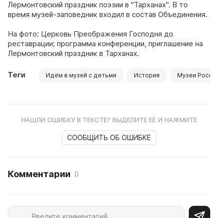
Лермонтовский праздник поэзии в "Тарханах". В то
время музей-заповедник входил в состав Объединения.
На фото: Церковь Преображения Господня до
реставрации; программа конференции, приглашение на
Лермонтовский праздник в Тарханах.
Теги
Идём в музей с детьми
История
Музеи Росси
НАШЛИ ОШИБКУ В ТЕКСТЕ? ВЫДЕЛИТЕ ЕЁ И НАЖМИТЕ
СООБЩИТЬ ОБ ОШИБКЕ
Комментарии
0