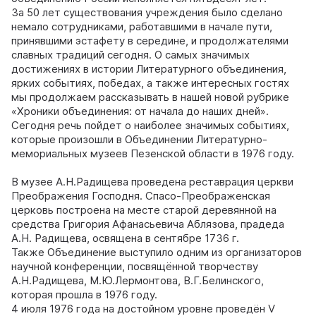
За 50 лет существования учреждения было сделано
немало сотрудниками, работавшими в начале пути,
принявшими эстафету в середине, и продолжателями
славных традиций сегодня. О самых значимых
достижениях в истории Литературного объединения,
ярких событиях, победах, а также интересных гостях
мы продолжаем рассказывать в нашей новой рубрике
«Хроники объединения: от начала до наших дней».
Сегодня речь пойдет о наиболее значимых событиях,
которые произошли в Объединении Литературно-
мемориальных музеев Пезенской области в 1976 году.
В музее А.Н.Радищева проведена реставрация церкви
Преображения Господня. Спасо-Преображенская
церковь построена на месте старой деревянной на
средства Григория Афанасьевича Аблязова, прадеда
А.Н. Радищева, освящена в сентябре 1736 г.
Также Объединение выступило одним из организаторов
научной конференции, посвящённой творчеству
А.Н.Радищева, М.Ю.Лермонтова, В.Г.Белинского,
которая прошла в 1976 году.
4 июля 1976 года на достойном уровне проведён V