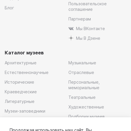
Пользовательское
Блог
соглашение
Партнерам
Мы ВКонтакте
Мы В Дзене
Каталог музеев
Архитектурные
Музыкальные
Естественнонаучные
Отраслевые
Исторические
Персональные,
мемориальные
Краеведческие
Театральные
Литературные
Художественные
Музеи-заповедники
Подборки музеев
Музей современного
искусства
Продолжая использовать наш сайт, Вы