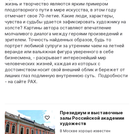
жизнь и творчество являются ярким примером
плодотворного пути в мире искусства, в этом году
отмечает свое 70-летие. Какие люди, характеры,
чувства и судьбы удается зафиксировать художнику на
холсте? Картины автора оставляют впечатление
молчаливого диалога между героями произведений и
зрителем. Точность найденных образов, будь то
портрет любимой супруги за утренним чаем на летней
веранде или вальяжная фигура уверенного в себе
бизнесмена, - раскрывает интереснейший мир
человеческих жизней, каждая из которых с
достоинством носит свой внешний облик и бережет от
лишних глаз подлинную внутреннюю суть. Подробности
- на сайте РАХ.
Президиум и выставочные
залы Российской академии
художеств
В Москве хорошо известен