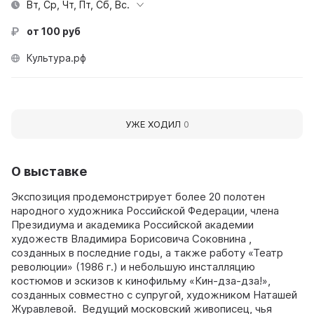
Вт, Ср, Чт, Пт, Сб, Вс.
от 100 руб
Культура.рф
УЖЕ ХОДИЛ
0
О выставке
Экспозиция продемонстрирует более 20 полотен
народного художника Российской Федерации, члена
Президиума и академика Российской академии
художеств Владимира Борисовича Соковнина ,
созданных в последние годы, а также работу «Театр
революции» (1986 г.) и небольшую инсталляцию
костюмов и эскизов к кинофильму «Кин-дза-дза!»,
созданных совместно с супругой, художником Наташей
Журавлевой. Ведущий московский живописец, чья