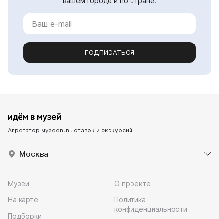
вашем городе и по стране.
ПОДПИСАТЬСЯ
Агрегатор музеев, выставок и экскурсий
Москва
Музеи
О проекте
На карте
Политика
конфиденциальности
Подборки