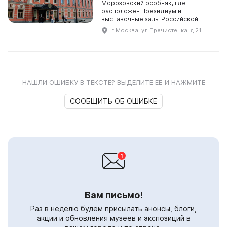
Морозовский особняк, где
расположен Президиум и
выставочные залы Российской
академии художеств. Здесь
г Москва, ул Пречистенка, д 21
постоянно проходят выставки
работ ведущих мастеров
отечественного искусст...
НАШЛИ ОШИБКУ В ТЕКСТЕ? ВЫДЕЛИТЕ ЕЁ И НАЖМИТЕ
СООБЩИТЬ ОБ ОШИБКЕ
Вам письмо!
Раз в неделю будем присылать анонсы, блоги,
акции и обновления музеев и экспозиций в