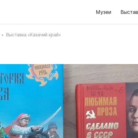
Музеи
Выстав
Выставка «Казачий край»