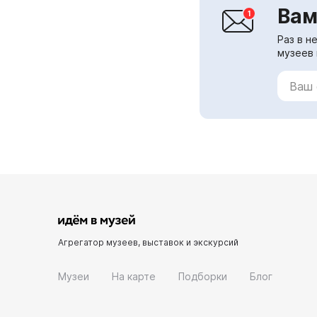
Вам
Раз в н
музеев 
Агрегатор музеев, выставок и экскурсий
Музеи
На карте
Подборки
Блог