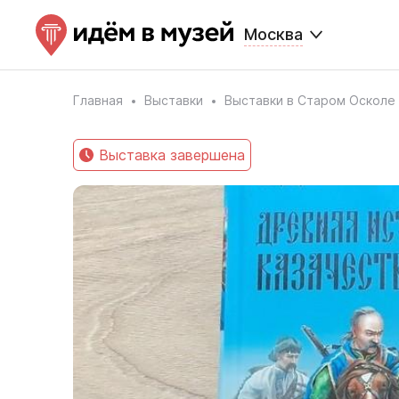
Москва
Главная
Выставки
Выставки в Старом Осколе
Выставка завершена