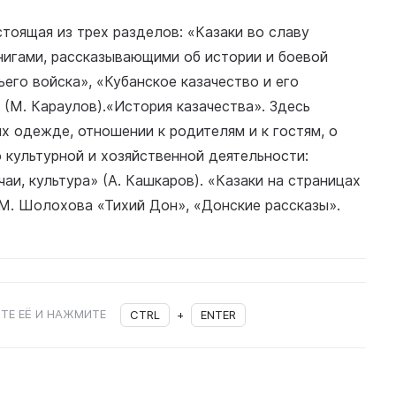
тоящая из трех разделов: «Казаки во славу
книгами, рассказывающими об истории и боевой
ьего войска», «Кубанское казачество и его
 (М. Караулов).«История казачества». Здесь
х одежде, отношении к родителям и к гостям, о
о культурной и хозяйственной деятельности:
чаи, культура» (А. Кашкаров). «Казаки на страницах
 М. Шолохова «Тихий Дон», «Донские рассказы».
ТЕ ЕЁ И НАЖМИТЕ
CTRL
+
ENTER