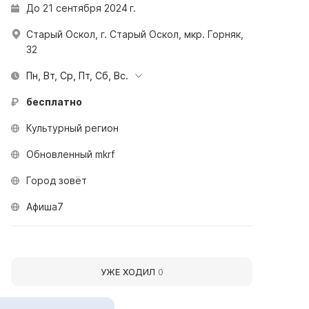
До 21 сентября 2024 г.
Старый Оскол, г. Старый Оскол, мкр. Горняк,
32
Пн, Вт, Ср, Пт, Сб, Вс.
бесплатно
Культурный регион
Обновленный mkrf
Город зовёт
Афиша7
УЖЕ ХОДИЛ
0