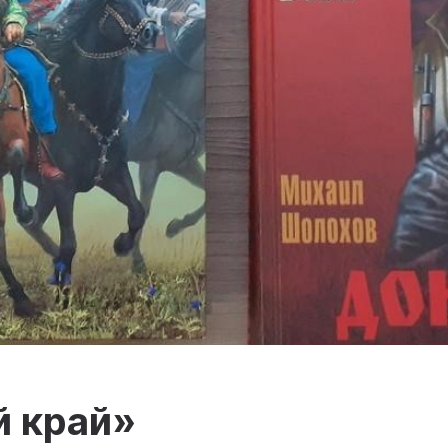
й край»