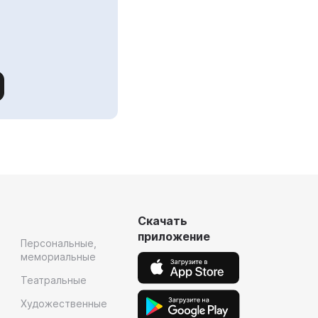
Скачать
приложение
Персональные,
мемориальные
Театральные
Художественные