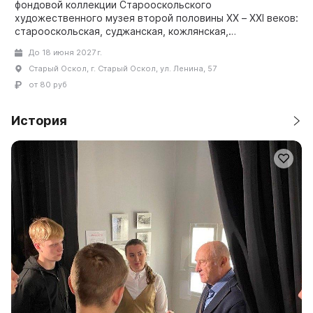
фондовой коллекции Старооскольского
художественного музея второй половины XX – XXI веков:
старооскольская, суджанская, кожлянская,
чернышенская, плешковск...
До 18 июня 2027 г.
Старый Оскол, г. Старый Оскол, ул. Ленина, 57
от 80 руб
История