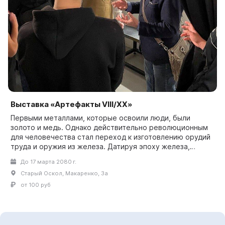
Выставка «Артефакты VIII/XX»
Первыми металлами, которые освоили люди, были
золото и медь. Однако действительно революционным
для человечества стал переход к изготовлению орудий
труда и оружия из железа. Датируя эпоху железа,
архе...
До 17 марта 2080 г.
Старый Оскол, Макаренко, 3а
от 100 руб