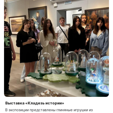
Выставка «Кладезь истории»
В экспозиции представлены глиняные игрушки из