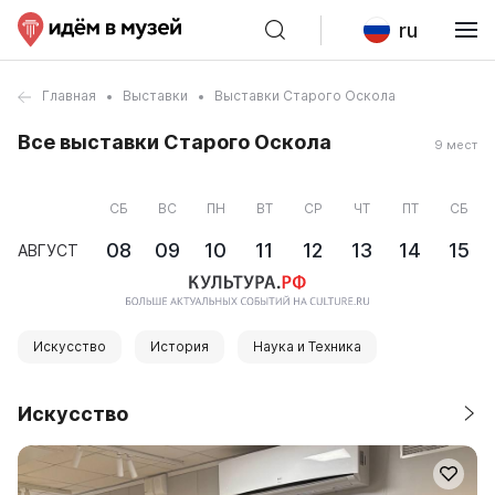
ru
Главная
Выставки
Выставки Старого Оскола
Все выставки Старого Оскола
9 мест
СБ
ВС
ПН
ВТ
СР
ЧТ
ПТ
СБ
08
09
10
11
12
13
14
15
АВГУСТ
Искусство
История
Наука и Техника
Искусство