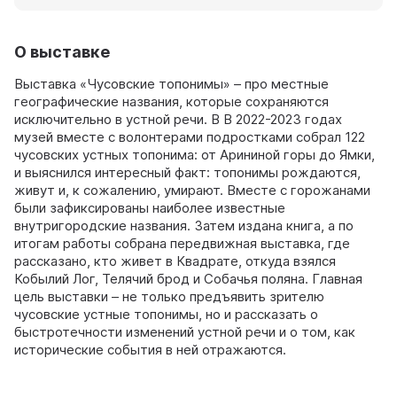
О выставке
Выставка «Чусовские топонимы» – про местные
географические названия, которые сохраняются
исключительно в устной речи. В В 2022-2023 годах
музей вместе с волонтерами подростками собрал 122
чусовских устных топонима: от Арининой горы до Ямки,
и выяснился интересный факт: топонимы рождаются,
живут и, к сожалению, умирают. Вместе с горожанами
были зафиксированы наиболее известные
внутригородские названия. Затем издана книга, а по
итогам работы собрана передвижная выставка, где
рассказано, кто живет в Квадрате, откуда взялся
Кобылий Лог, Телячий брод и Собачья поляна. Главная
цель выставки – не только предъявить зрителю
чусовские устные топонимы, но и рассказать о
быстротечности изменений устной речи и о том, как
исторические события в ней отражаются.