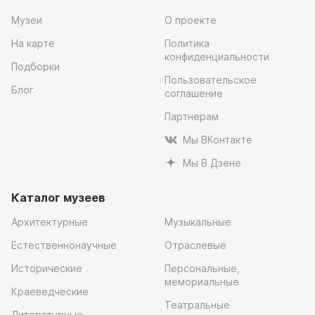
Музеи
О проекте
На карте
Политика
конфиденциальности
Подборки
Пользовательское
Блог
соглашение
Партнерам
Мы ВКонтакте
Мы В Дзене
Каталог музеев
Архитектурные
Музыкальные
Естественнонаучные
Отраслевые
Исторические
Персональные,
мемориальные
Краеведческие
Театральные
Литературные