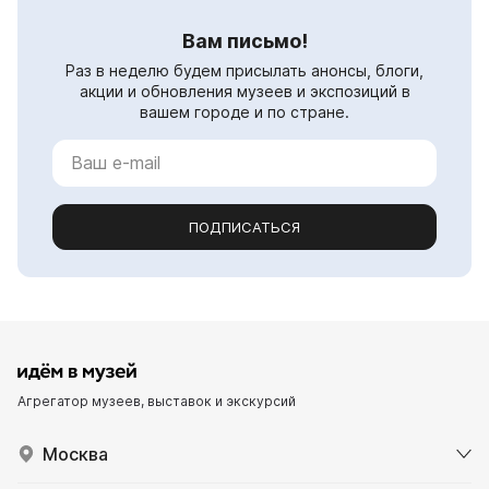
Вам письмо!
Раз в неделю будем присылать анонсы, блоги,
акции и обновления музеев и экспозиций в
вашем городе и по стране.
ПОДПИСАТЬСЯ
Агрегатор музеев, выставок и экскурсий
Москва