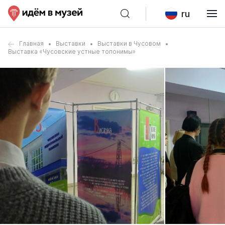
ru
Главная
Выставки
Выставки в Чусовом
Выставка «Чусовские устные топонимы»