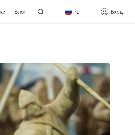
ru
ки
Блог
Вход