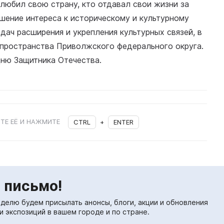
 любил свою страну, кто отдавал свои жизни за
шение интереса к историческому и культурному
дач расширения и укрепления культурных связей, в
 пространства Приволжского федерального округа.
ню Защитника Отечества.
ТЕ ЕЁ И НАЖМИТЕ
CTRL
+
ENTER
 письмо!
еделю будем присылать анонсы, блоги, акции и обновления
и экспозиций в вашем городе и по стране.