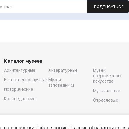
ПОДПИСАТЬСЯ
Каталог музеев
Архитектурные
Литературные
Музей
современного
Естественнонаучные
Музеи-
искусства
заповедники
Исторические
Музыкальные
Краеведческие
Отраслевые
ь на обработку
файлов cookie
. Данные обрабатываются 