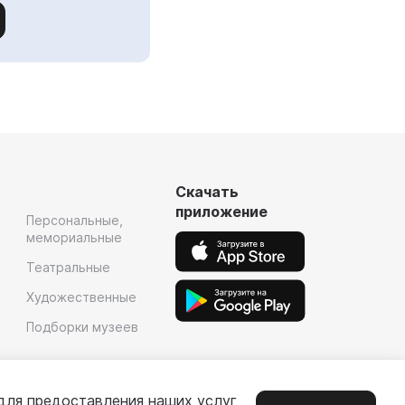
Скачать
приложение
Персональные,
мемориальные
Театральные
Художественные
Подборки музеев
для предоставления наших услуг