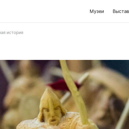
Музеи
Выстав
ная история