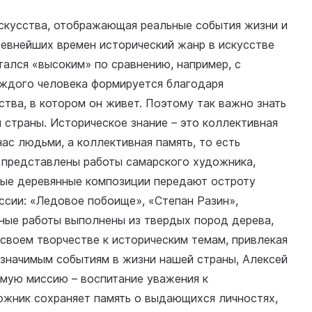
искусства, отображающая реальные события жизни и
ревнейших времен исторический жанр в искусстве
ался «высоким» по сравнению, например, с
аждого человека формируется благодаря
тва, в котором он живет. Поэтому так важно знать
 страны. Историческое знание – это коллективная
ас людьми, а коллективная память, то есть
е представлены работы самарского художника,
рные деревянные композиции передают остроту
ссии: «Ледовое побоище», «Степан Разин»,
ные работы выполнены из твердых пород дерева,
в своем творчестве к историческим темам, привлекая
 значимым событиям в жизни нашей страны, Алексей
мую миссию – воспитание уважения к
жник сохраняет память о выдающихся личностях,