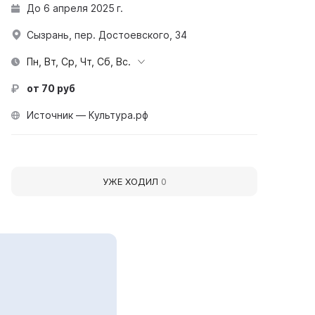
До 6 апреля 2025 г.
Сызрань, пер. Достоевского, 34
Пн, Вт, Ср, Чт, Сб, Вс.
от 70 руб
Источник — Культура.рф
УЖЕ ХОДИЛ
0