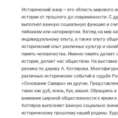
Исторический жанр – это область мирового 
истории от прошлого до современности. С д
выполнял важную социальную функцию и счит
пейзажем или натюрмортом. Взгляд на мир к
индивидуальному опыту, а также опыту общес
исторический опыт различных культур и своей
память человечества. Именно память делает н
история, делает нас обществом. На выставк
резчика по дереву А. Котлярова. Многофигу
различных исторических событий в судьбе Ро
«Основание Самары» ии другие. Представлен
таких как дуб, ясень, бук, вишня. Обращаясь 
внимание широкой общественности к ярким и
Котляров выполняет важную социально значи
историческому прошлому нашей родины. Худо