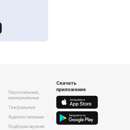
Скачать
приложение
Персональные,
мемориальные
Театральные
Художественные
Подборки музеев