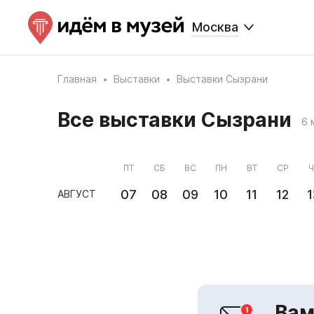
Москва
Главная
Выставки
Выставки Сызрани
Все выставки Сызрани
6 
ПТ
СБ
ВС
ПН
ВТ
СР
Ч
07
08
09
10
11
12
1
АВГУСТ
Вам