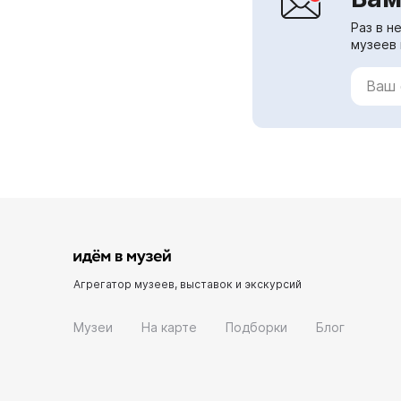
Раз в н
музеев 
Агрегатор музеев, выставок и экскурсий
Музеи
На карте
Подборки
Блог