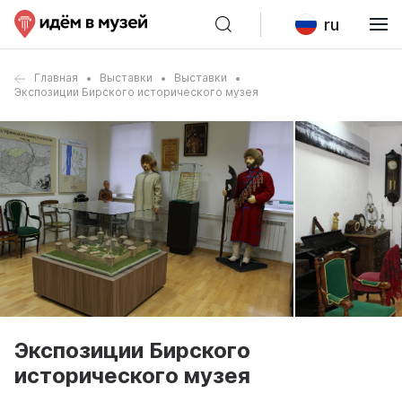
ru
Главная
Выставки
Выставки
Экспозиции Бирского исторического музея
Экспозиции Бирского
исторического музея