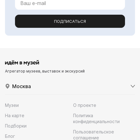
ПОДПИСАТЬСЯ
Агрегатор музеев, выставок и экскурсий
Москва
Музеи
О проекте
На карте
Политика
конфиденциальности
Подборки
Пользовательское
Блог
соглашение