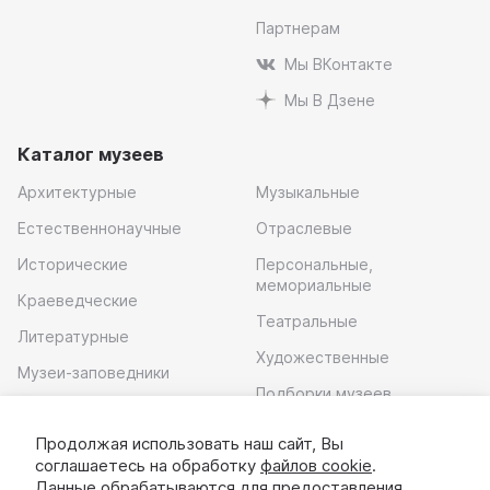
Партнерам
Мы ВКонтакте
Мы В Дзене
Каталог музеев
Архитектурные
Музыкальные
Естественнонаучные
Отраслевые
Исторические
Персональные,
мемориальные
Краеведческие
Театральные
Литературные
Художественные
Музеи-заповедники
Подборки музеев
Музей современного
искусства
Продолжая использовать наш сайт, Вы
соглашаетесь на обработку
файлов cookie
.
Скачать приложение
Данные обрабатываются для предоставления