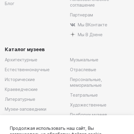
Блог
соглашение
Партнерам
Мы ВКонтакте
Мы В Дзене
Каталог музеев
Архитектурные
Музыкальные
Естественнонаучные
Отраслевые
Исторические
Персональные,
мемориальные
Краеведческие
Театральные
Литературные
Художественные
Музеи-заповедники
Подборки музеев
Музей современного
искусства
Продолжая использовать наш сайт, Вы