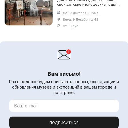
свои детские и юношеские годы.
Здесь, как он выразился однажды,
До 23 декабря 2080 г.
прошла его «сердцевина
жизни».Музейная эк...
Елец, 9 Декабря, д 42
от 50 руб
Вам письмо!
Раз в неделю будем присылать анонсы, блоги, акции и
обновления музеев и экспозиций в вашем городе и
по стране.
ПОДПИСАТЬСЯ