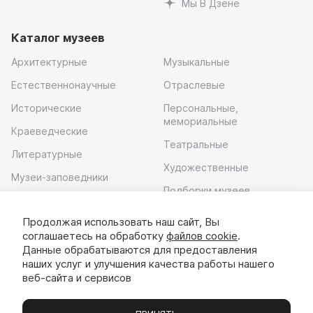
Мы В Дзене
Каталог музеев
Архитектурные
Музыкальные
Естественнонаучные
Отраслевые
Исторические
Персональные,
мемориальные
Краеведческие
Театральные
Литературные
Художественные
Музеи-заповедники
Подборки музеев
Музей современного
искусства
Продолжая использовать наш сайт, Вы
соглашаетесь на обработку
файлов cookie
.
Скачать приложение
Данные обрабатываются для предоставления
наших услуг и улучшения качества работы нашего
веб-сайта и сервисов