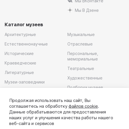
Мы ВКонтакте
Мы В Дзене
Каталог музеев
Архитектурные
Музыкальные
Естественнонаучные
Отраслевые
Исторические
Персональные,
мемориальные
Краеведческие
Театральные
Литературные
Художественные
Музеи-заповедники
Подборки музеев
Музей современного
искусства
Продолжая использовать наш сайт, Вы
соглашаетесь на обработку
файлов cookie
.
Скачать приложение
Данные обрабатываются для предоставления
наших услуг и улучшения качества работы нашего
веб-сайта и сервисов