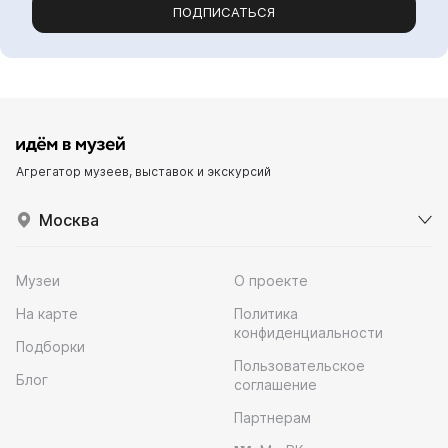
ПОДПИСАТЬСЯ
Агрегатор музеев, выставок и экскурсий
Москва
Музеи
О проекте
На карте
Политика
конфиденциальности
Подборки
Пользовательское
Блог
соглашение
Партнерам