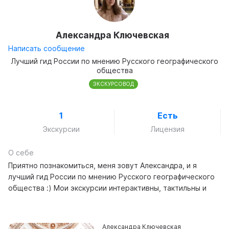
Александра Ключевская
Написать сообщение
Лучший гид России по мнению Русского географического
общества
ЭКСКУРСОВОД
1
Есть
Экскурсии
Лицензия
О себе
Приятно познакомиться, меня зовут Александра, и я
лучший гид России по мнению Русского географического
общества :) Мои экскурсии интерактивны, тактильны и
интересны как взрослым, так и детям. А ещё я
фотографирую своих гостей на плёнку и дарю им
фотографии на память. С нетерпением жду нашей
Александра Ключевская