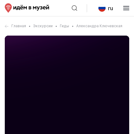
ru
Главная
Экскурсии
Гиды
Александра Ключевская