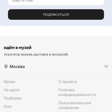
ПОДПИСАТЬСЯ
Агрегатор музеев, выставок и экскурсий
Москва
Музеи
О проекте
На карте
Политика
конфиденциальности
Подборки
Пользовательское
Блог
соглашение