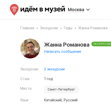
Москва
Главная
Экскурсии
Гиды
Жанна Романова
Жанна Романова
ЭКСКУРСОВ
Написать сообщение
Экскурсии
2 экскурсии
Стаж
1 год
Места
Санкт-Петербург
Язык
Китайский, Русский