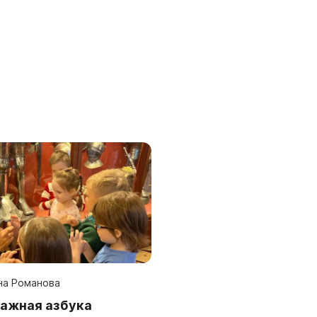
на Романова
ажная азбука