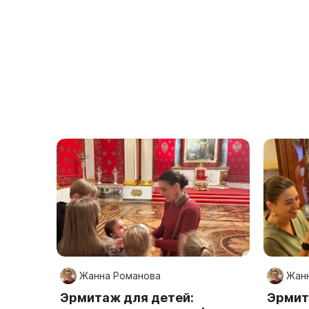
Жанна Романова
Жан
Эрмитаж для детей:
Эрмит