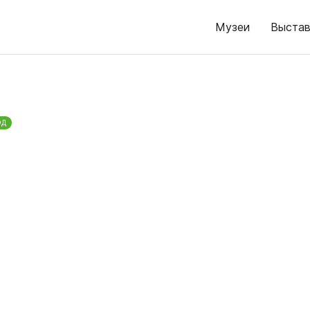
Музеи
Выстав
ОД