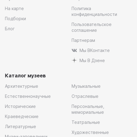
На карте
Политика
конфиденциальности
Подборки
Пользовательское
Блог
соглашение
Партнерам
Мы ВКонтакте
Мы В Дзене
Каталог музеев
Архитектурные
Музыкальные
Естественнонаучные
Отраслевые
Исторические
Персональные,
мемориальные
Краеведческие
Театральные
Литературные
Художественные
Музеи-заповедники