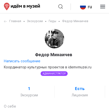
ru
Главная
Экскурсии
Гиды
Федор Минаичев
Федор Минаичев
Написать сообщение
Координатор культурных проектов в idemvmuzei.ru
АДМИНИСТРАТОР
1
Есть
Экскурсии
Лицензия
О себе