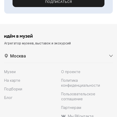
ПОДПИСАТЬСЯ
Агрегатор музеев, выставок и экскурсий
Москва
Музеи
О проекте
На карте
Политика
конфиденциальности
Подборки
Пользовательское
Блог
соглашение
Партнерам
Мы ВКонтакте