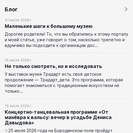
Блог
31 июля 2026 г.
Маленькие шаги к большому музею
Дорогие родители! То, что вы обратились к этому порталу
и моей статье, уже говорит о том, насколько трепетно и
вдумчиво вы подходите к организации дос...
16 июля 2026 г.
Не только смотреть, но и исследовать
У выставок музея Традарт есть своё детское
продолжение — Традарт_дети. Это программа, которая
помогает знакомиться с традиционным искусством не
только...
16 июля 2026 г.
Концертно-танцевальная программе «От
манёвра к вальсу: вечер в усадьбе Дениса
Давыдова»
✨25 июля 2026 года на Бородинском поле пройдут