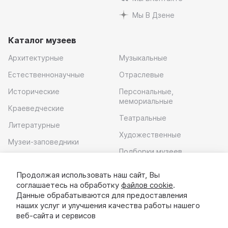
Мы В Дзене
Каталог музеев
Архитектурные
Музыкальные
Естественнонаучные
Отраслевые
Исторические
Персональные,
мемориальные
Краеведческие
Театральные
Литературные
Художественные
Музеи-заповедники
Подборки музеев
Музей современного
искусства
Продолжая использовать наш сайт, Вы
соглашаетесь на обработку
файлов cookie
.
Скачать приложение
Данные обрабатываются для предоставления
наших услуг и улучшения качества работы нашего
веб-сайта и сервисов