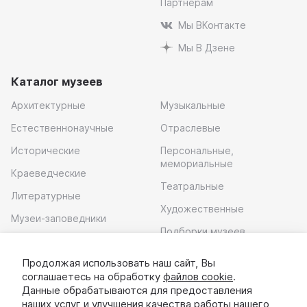
Партнерам
Мы ВКонтакте
Мы В Дзене
Каталог музеев
Архитектурные
Музыкальные
Естественнонаучные
Отраслевые
Исторические
Персональные,
мемориальные
Краеведческие
Театральные
Литературные
Художественные
Музеи-заповедники
Подборки музеев
Музей современного
искусства
Продолжая использовать наш сайт, Вы
соглашаетесь на обработку
файлов cookie
.
Скачать приложение
Данные обрабатываются для предоставления
наших услуг и улучшения качества работы нашего