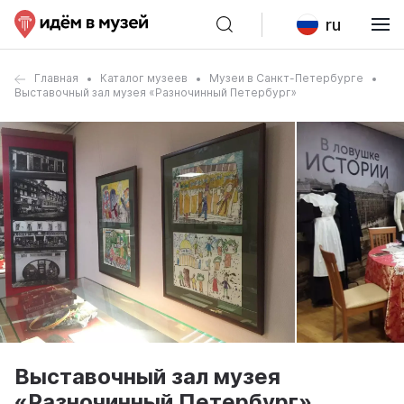
ru
Главная
Каталог музеев
Музеи в Санкт-Петербурге
Выставочный зал музея «Разночинный Петербург»
Выставочный зал музея
«Разночинный Петербург»