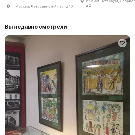
г. Санкт-Петербург, Дворцов
д 2
г. Москва, Лаврушинский пер., д 10
Вы недавно смотрели