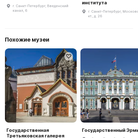
института
г. Санкт-Петербург, Введенский
канал, 6
г. Санкт-Петербург, Москов
кт., д. 26
Похожие музеи
Государственная
Государственный Эрм
Третьяковская галерея