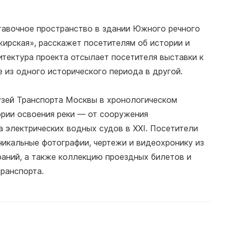
тавочное пространство в здании Южного речного
жирская», расскажет посетителям об истории и
итектура проекта отсылает посетителя выставки к
е из одного исторического периода в другой.
зей Транспорта Москвы в хронологическом
ории освоения реки — от сооружения
а электрических водных судов в XXI. Посетители
никальные фотографии, чертежи и видеохронику из
раний, а также коллекцию проездных билетов и
транспорта.