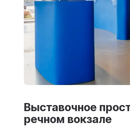
Выставочное прос
речном вокзале