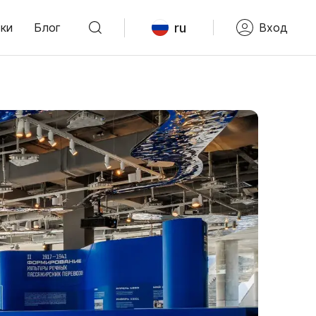
ru
ки
Блог
Вход