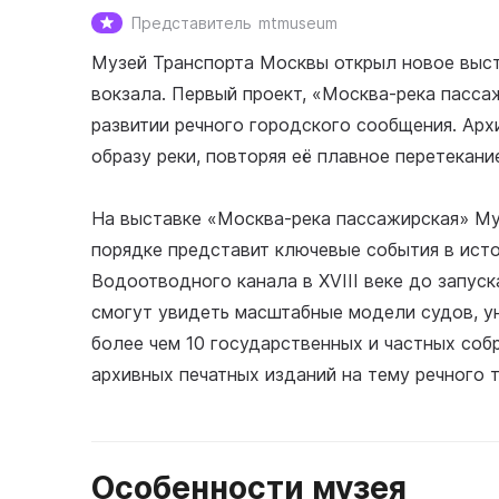
Представитель
mtmuseum
Музей Транспорта Москвы открыл новое выс
вокзала. Первый проект, «Москва-река пасса
развитии речного городского сообщения. Арх
образу реки, повторяя её плавное перетекани
На выставке «Москва-река пассажирская» Му
порядке представит ключевые события в ист
Водоотводного канала в XVIII веке до запуск
смогут увидеть масштабные модели судов, у
более чем 10 государственных и частных соб
архивных печатных изданий на тему речного 
Особенности музея