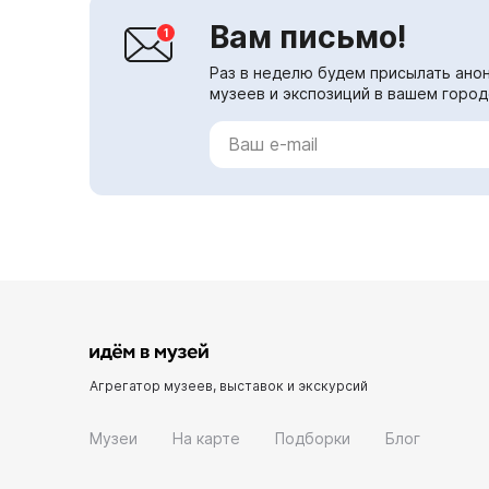
Вам письмо!
Раз в неделю будем присылать анон
музеев и экспозиций в вашем город
Агрегатор музеев, выставок и экскурсий
Музеи
На карте
Подборки
Блог