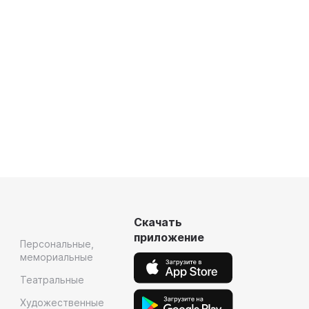
Скачать
приложение
Персональные,
мемориальные
Театральные
Художественные