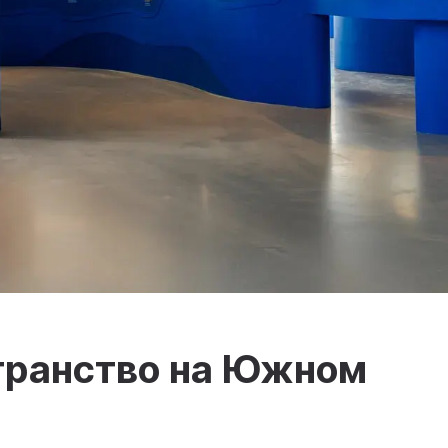
транство на Южном