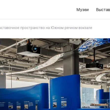
Музеи
Выстав
ыставочное пространство на Южном речном вокзале