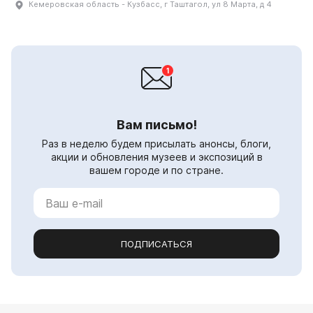
Кемеровская область - Кузбасс, г Таштагол, ул 8 Марта, д 4
Вам письмо!
Раз в неделю будем присылать анонсы, блоги,
акции и обновления музеев и экспозиций в
вашем городе и по стране.
ПОДПИСАТЬСЯ