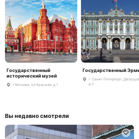
Государственный
Государственный Эрм
исторический музей
г. Санкт-Петербург, Дворцов
д 2
г Москва, пл Красная, д 1
Вы недавно смотрели