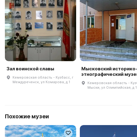
Зал воинской славы
Мысковский историко
этнографический музе
Кемеровская область - Кузбасс, г
Междуреченск, ул Комарова, д 1
Кемеровская область - Кузб
Мыски, ул Олимпийская, д 1
Похожие музеи