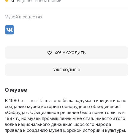
0
Ещё нет впечатлений
Музей в соцсетях
ХОЧУ СХОДИТЬ
УЖЕ ХОДИЛ
0
О музее
В 1980-х гг. в г. Таштаголе была задумана инициатива по
созданию музея истории горнорудного объединения
«Сибруда». Официальное решение было принято лишь в
1987 г., но музей промышленным не стал. Вместо этого
волна национального движения шорского народа
привела к созданию музея шорской истории и культуры.