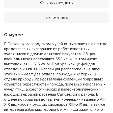
ХОЧУ СХОДИТЬ
УЖЕ ХОДИЛ
0
О музее
В Саткинском городском музейно-выставочном центре
представлены экспозиции из работ известных
художников и других деятелей искусства. Общая
площадь музея составляет 553 кв. м., в том числе
выставочная — 315 кв. м. Под хранилище фондов
отведено 28 кв. м. Экспозиция расположена на двух
этажах и имеет два отдела: природы и истории. В
отделе природы представлены коллекции природных
объектов окрестностей города, полезных ископаемых,
чучел птиц, археологических и палеонтологических
находок, гербарий растений Саткинского района. В
отделе истории представлены коллекции изданий XVII–
XIX вв., часов и русских самоваров XIII–XIX вв., а также
интерьеры избы мастерового и жилища зажиточного