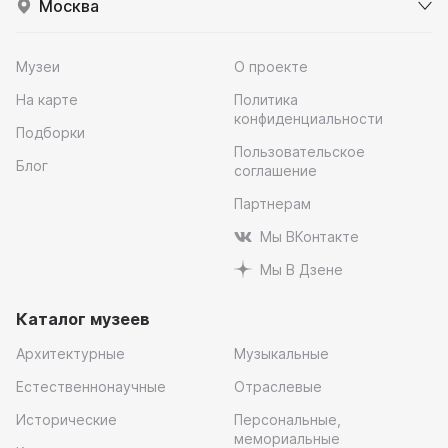
Москва
Музеи
О проекте
На карте
Политика
конфиденциальности
Подборки
Пользовательское
Блог
соглашение
Партнерам
Мы ВКонтакте
Мы В Дзене
Каталог музеев
Архитектурные
Музыкальные
Естественнонаучные
Отраслевые
Исторические
Персональные,
мемориальные