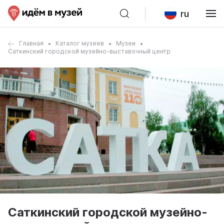
ru
Главная
Каталог музеев
Музеи
Саткинский городской музейно-выставочный центр
Саткинский городской музейно-