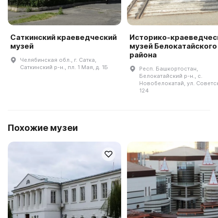
Саткинский краеведческий
Историко-краеведчес
музей
музей Белокатайского
района
Челябинская обл., г. Сатка,
Саткинский р-н., пл. 1 Мая, д. 1Б
Респ. Башкортостан,
Белокатайский р-н., с.
Новобелокатай, ул. Советск
124
Похожие музеи