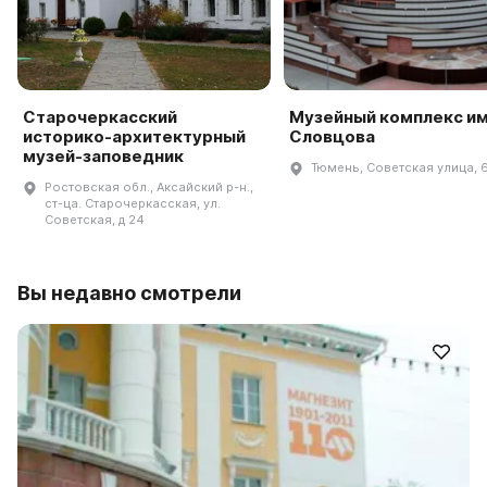
Старочеркасский
Музейный комплекс им.
историко-архитектурный
Словцова
музей-заповедник
Тюмень, Советская улица, 
Ростовская обл., Аксайский р-н.,
ст-ца. Старочеркасская, ул.
Советская, д 24
Вы недавно смотрели