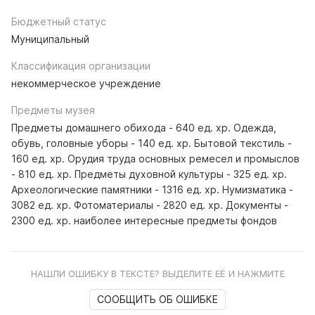
Бюджетный статус
Муниципальный
Классификация организации
некоммерческое учреждение
Предметы музея
Предметы домашнего обихода - 640 ед. хр. Одежда,
обувь, головные уборы - 140 ед. хр. Бытовой текстиль -
160 ед. хр. Орудия труда основных ремесел и промыслов
- 810 ед. хр. Предметы духовной культуры - 325 ед. хр.
Археологические памятники - 1316 ед. хр. Нумизматика -
3082 ед. хр. Фотоматериалы - 2820 ед. хр. Документы -
2300 ед. хр. наиболее интересные предметы фондов
НАШЛИ ОШИБКУ В ТЕКСТЕ? ВЫДЕЛИТЕ ЕЁ И НАЖМИТЕ
СООБЩИТЬ ОБ ОШИБКЕ