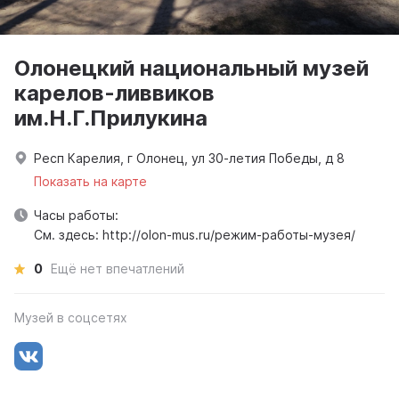
Олонецкий национальный музей
карелов-ливвиков
им.Н.Г.Прилукина
Респ Карелия, г Олонец, ул 30-летия Победы, д 8
Показать на карте
Часы работы:
См. здесь: http://olon-mus.ru/режим-работы-музея/
0
Ещё нет впечатлений
Музей в соцсетях