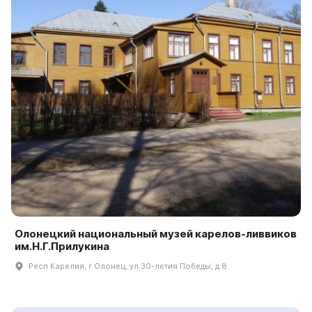
Олонецкий национальный музей карелов-ливвиков
им.Н.Г.Прилукина
Респ Карелия, г Олонец, ул 30-летия Победы, д 8