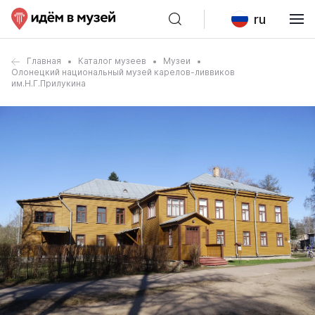
ru
Главная
Каталог музеев
Музеи
Олонецкий национальный музей карелов-ливвиков
им.Н.Г.Прилукина