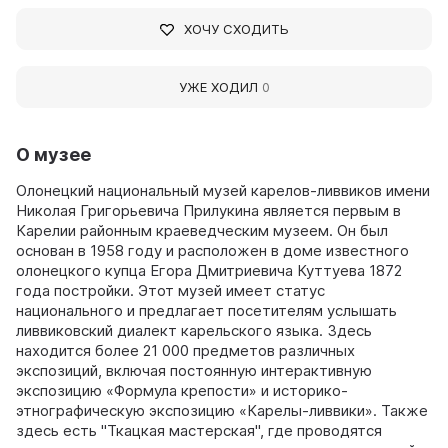
ХОЧУ СХОДИТЬ
УЖЕ ХОДИЛ
0
О музее
Олонецкий национальный музей карелов-ливвиков имени
Николая Григорьевича Прилукина является первым в
Карелии районным краеведческим музеем. Он был
основан в 1958 году и расположен в доме известного
олонецкого купца Егора Дмитриевича Куттуева 1872
года постройки. Этот музей имеет статус
национального и предлагает посетителям услышать
ливвиковский диалект карельского языка. Здесь
находится более 21 000 предметов различных
экспозиций, включая постоянную интерактивную
экспозицию «Формула крепости» и историко-
этнографическую экспозицию «Карелы-ливвики». Также
здесь есть "Ткацкая мастерская", где проводятся