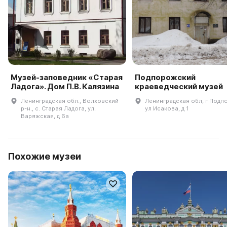
Музей-заповедник «Старая
Подпорожский
Ладога». Дом П.В. Калязина
краеведческий музей
Ленинградская обл., Волховский
Ленинградская обл, г Подп
р-н., с. Старая Ладога, ул.
ул Исакова, д 1
Варяжская, д 6а
Похожие музеи