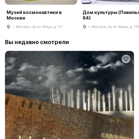
Музей космонавтики в
Дом культуры (Павиль
Москве
84)
г. Москва, пр-кт. Мира, д. 111
г. Москва, пр-кт. Мира, д. 11
Вы недавно смотрели