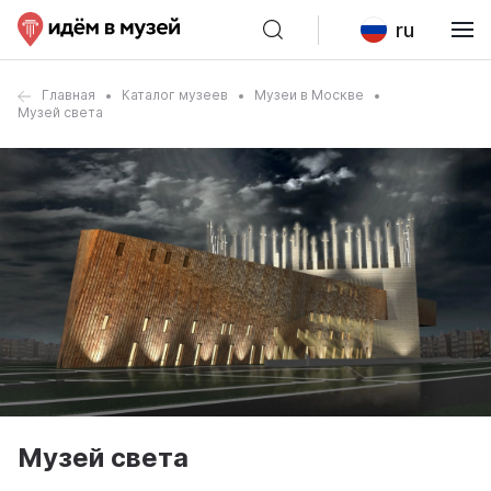
ru
Главная
Каталог музеев
Музеи в Москве
Музей света
Музей света