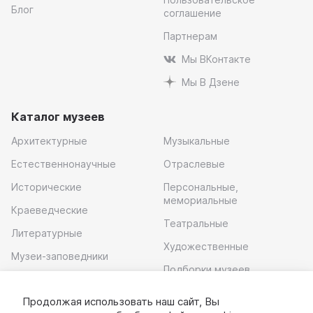
Блог
соглашение
Партнерам
Мы ВКонтакте
Мы В Дзене
Каталог музеев
Архитектурные
Музыкальные
Естественнонаучные
Отраслевые
Исторические
Персональные,
мемориальные
Краеведческие
Театральные
Литературные
Художественные
Музеи-заповедники
Подборки музеев
Музей современного
искусства
Продолжая использовать наш сайт, Вы