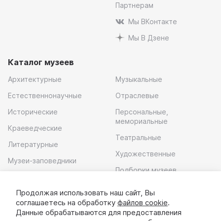
Партнерам
Мы ВКонтакте
Мы В Дзене
Каталог музеев
Архитектурные
Музыкальные
Естественнонаучные
Отраслевые
Исторические
Персональные,
мемориальные
Краеведческие
Театральные
Литературные
Художественные
Музеи-заповедники
Подборки музеев
Музей современного
искусства
Продолжая использовать наш сайт, Вы
соглашаетесь на обработку
файлов cookie
.
Скачать приложение
Данные обрабатываются для предоставления