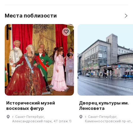
Места поблизости
Исторический музей
Дворец культуры им.
восковых фигур
Ленсовета
г. Санкт-Петербург,
г. Санкт-Петербург,
Александровский парк, 4Т (этаж 1)
Каменноостровский пр-кт., 