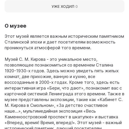
УЖЕ ХОДИЛ
0
О музее
Этот музей является важным историческим памятником
Сталинской эпохи и дает посетителям возможность
проникнуться атмосферой того времени.
Музей С. М. Кирова - это уникальное место,
позволяющее познакомиться со временем Сталина
1920-1930-х годов. Здесь можно увидеть пять жилых
комнат, две прихожие, ванную и кухню, все
воссозданные в 2000-х годах. Кроме того, здесь есть
интерактивная игра «Бери, что дают», познакомит вас с
карточной системой Ленинграда этого времени. Также в
музее представлены экспозиции, такие как «Кабинет С.
М. Кирова в Смольном», «За детство счастливое
наше…», мультимедийная экспозиция «Весь
Каменноостровский проспект в шкатулке» и выставка
«Вперед, время! Время, вперед!». Этот музей - важный
исторический памятник, дающий посетителям