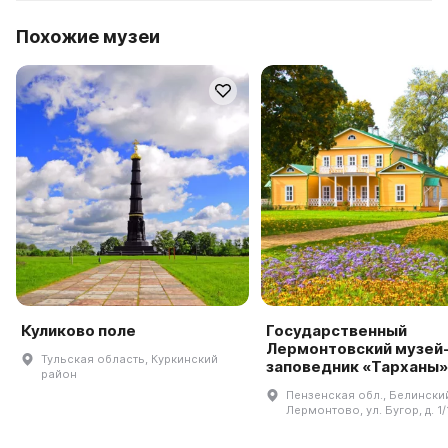
Похожие музеи
Куликово поле
Государственный
Лермонтовский музей
Тульская область, Куркинский
заповедник «Тарханы»
район
Пензенская обл., Белинский 
Лермонтово, ул. Бугор, д. 1/